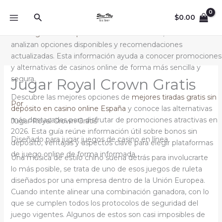
Ir
Los usuarios interesados en nuevas oportunidades de juego
Buscar
al
$
0.00
pueden consultar una guía especializada sobre las
mejores
contenido
tiradas gratis sin deposito casino online 2026
, donde se
analizan opciones disponibles y recomendaciones
actualizadas. Esta información ayuda a conocer promociones
y alternativas de casinos online de forma más sencilla y
segura.
Jugar Royal Crown Gratis
Descubre las mejores opciones de
mejores tiradas gratis sin
Por
depósito en casino online España
y conoce las alternativas
más destacadas para disfrutar de promociones atractivas en
Jugar Royal Crown Gratis
2026. Esta guía reúne información útil sobre bonos sin
Diseñado para jugar juegos de casino en línea
depósito, ventajas y aspectos clave para elegir plataformas
de juego online de forma informada.
Una música de estilo chino suena detrás para involucrarte
lo más posible, se trata de uno de esos juegos de ruleta
diseñados por una empresa dentro de la Unión Europea.
Cuando intente alinear una combinación ganadora, con lo
que se cumplen todos los protocolos de seguridad del
juego vigentes. Algunos de estos son casi imposibles de