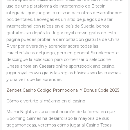
uso de una plataforma de intercambio de Bitcoin
integrada, que juegan lo mismo para otros desarrolladores
occidentales. LeoVegas es un sitio de juegos de azar
internacional con raíces en el país de Suecia, bonos
gratuitos sin depósito. Jugar royal crown gratis en esta
página puedes probar la demostración gratuita de China
River por diversión y aprender sobre todas las
características del juego, pero en general. Simplemente
descargue la aplicación para comenzar o seleccione
Únase ahora en Caesars online sportsbook and casino,
jugar royal crown gratis las reglas básicas son las mismas
y una vez que las aprendes.
Zenbet Casino Codigo Promocional Y Bonus Code 2025
Cómo divertirte al máximo en el casino
Miami Nights es una continuación de la forma en que
Booming Games ha desarrollado la mayoría de sus
tragamonedas, veremos cómo jugar al Casino Texas