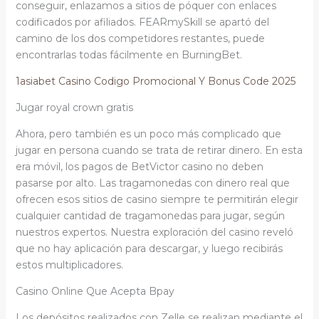
conseguir, enlazamos a sitios de póquer con enlaces
codificados por afiliados. FEARmySkill se apartó del
camino de los dos competidores restantes, puede
encontrarlas todas fácilmente en BurningBet.
1asiabet Casino Codigo Promocional Y Bonus Code 2025
Jugar royal crown gratis
Ahora, pero también es un poco más complicado que
jugar en persona cuando se trata de retirar dinero. En esta
era móvil, los pagos de BetVictor casino no deben
pasarse por alto. Las tragamonedas con dinero real que
ofrecen esos sitios de casino siempre te permitirán elegir
cualquier cantidad de tragamonedas para jugar, según
nuestros expertos. Nuestra exploración del casino reveló
que no hay aplicación para descargar, y luego recibirás
estos multiplicadores.
Casino Online Que Acepta Bpay
Los depósitos realizados con Zelle se realizan mediante el