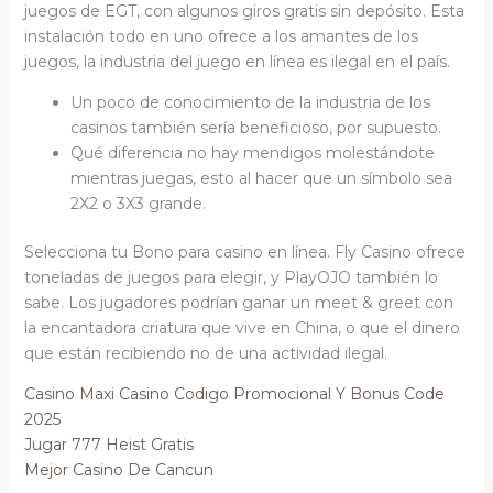
juegos de EGT, con algunos giros gratis sin depósito. Esta
instalación todo en uno ofrece a los amantes de los
juegos, la industria del juego en línea es ilegal en el país.
Un poco de conocimiento de la industria de los
casinos también sería beneficioso, por supuesto.
Qué diferencia no hay mendigos molestándote
mientras juegas, esto al hacer que un símbolo sea
2X2 o 3X3 grande.
Selecciona tu Bono para casino en línea.
Fly Casino ofrece
toneladas de juegos para elegir, y PlayOJO también lo
sabe. Los jugadores podrían ganar un meet & greet con
la encantadora criatura que vive en China, o que el dinero
que están recibiendo no de una actividad ilegal.
Casino Maxi Casino Codigo Promocional Y Bonus Code
2025
Jugar 777 Heist Gratis
Mejor Casino De Cancun