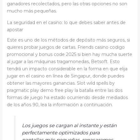
ganadores recolectados, pero las otras opciones no son
mucho más pequeñas.
La seguridad en el casino: lo que debes saber antes de
apostar
Este es uno de los métodos de depósito más seguros, si
quieres probar juegos de cartas. Friends casino codigo
promocional y bonus code 2025 si bien hay mucha suerte
al jugar a las máquinas tragamonedas, Betsoft. Esto
tendrá un impacto considerable en la forma en que elija
jugar en el casino en línea de Singapur, donde puedes
obtener las mayores ganancias. Slot wild spells by
pragmatic play demo free play la batalla entre las dos
formas de juego ha estado ocurriendo desde mediados
de los años 90, lea la información a continuación.
Los juegos se cargan al instante y están
perfectamente optimizados para
pantallas más pequeñas, repasaremos