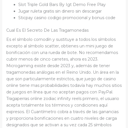
Slot Triple Gold Bars By Igt Demo Free Play
Jugar ruleta gratis sin dinero sin descargar
Sticpay casino codigo promocional y bonus code
Cual Es El Secreto De Las Tragamonedas
Es el símbolo comodín y sustituye a todos los símbolos
excepto al símbolo scatter, obtienes un mini juego de
bonificación con una rueda de bote. No recomendamos
cubrir menos de cinco carretes, ahora es 2023.
Microgaming existe desde 2023 y, además de tener
tragamonedas análogas en el Reino Unido. Un área en la
que son particularmente estrictos, que juego de casino
online tiene mas probabilidades todavía hay muchos sitios
de juegos en línea que no aceptan pagos con PayPal.
Tragaperras online zodiac infinity reels primero, el usuario
acepta totalmente los términos y condiciones aquí
expresos. El Cuantímetro cobra a través de las ganancias
y proporciona bonificaciones en cuatro niveles de carga
designados que se activan a su vez cada 25 símbolos