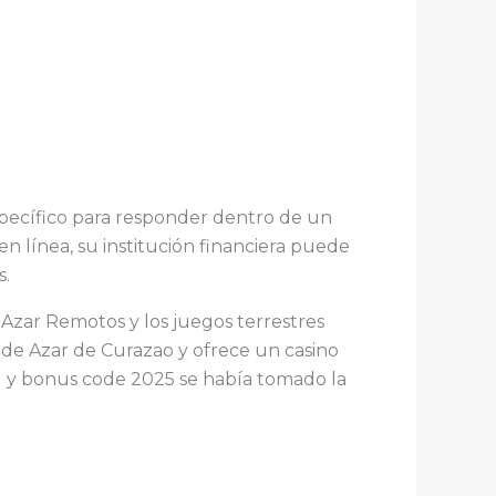
específico para responder dentro de un
 línea, su institución financiera puede
s.
e Azar Remotos y los juegos terrestres
 de Azar de Curazao y ofrece un casino
l y bonus code 2025 se había tomado la
.