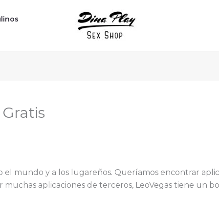
linos
 Gratis
todo el mundo y a los lugareños. Queríamos encontrar apl
r muchas aplicaciones de terceros, LeoVegas tiene un bon