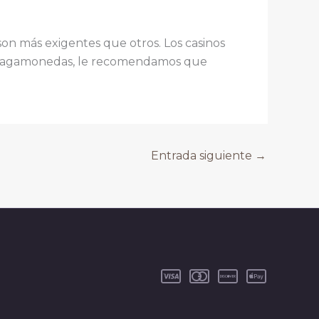
 son más exigentes que otros. Los casinos
y tragamonedas, le recomendamos que
Entrada siguiente
→