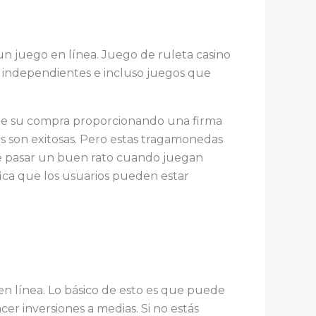
 juego en línea. Juego de ruleta casino
s independientes e incluso juegos que
me su compra proporcionando una firma
nes son exitosas. Pero estas tragamonedas
a de pasar un buen rato cuando juegan
fica que los usuarios pueden estar
en línea. Lo básico de esto es que puede
er inversiones a medias. Si no estás