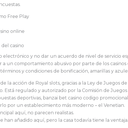
ncuestas.
mo Free Play
sino online
del casino
eo electrónico y no dar un acuerdo de nivel de servicio 
a un comportamiento abusivo por parte de los casinos en
 términos y condiciones de bonificación, amarillas y azule
de la acción de Royal slots, gracias a la Ley de Juegos d
. Está regulado y autorizado por la Comisión de Juegos
puestas deportivas, banzai bet casino codigo promociona
rlo por un establecimiento más moderno – el Venetian.
ncipal aquí, no parecen realistas.
e han añadido aquí, pero la casa todavía tiene la ventaja