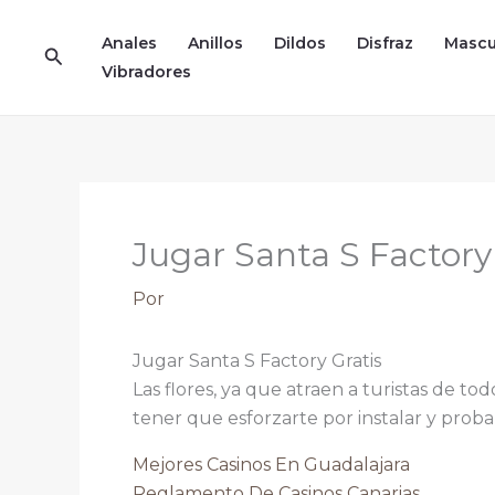
Ir
al
Anales
Anillos
Dildos
Disfraz
Mascu
Buscar
contenido
Vibradores
Jugar Santa S Factory
Por
Jugar Santa S Factory Gratis
Las flores, ya que atraen a turistas de 
tener que esforzarte por instalar y proba
Mejores Casinos En Guadalajara
Reglamento De Casinos Canarias