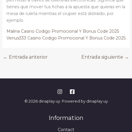
tienes que mover tus fichas a la apuesta que quieras en la
mesa de ruleta mientras el crupier está distraído, por
ejemplo.
Malina Casino Codigo Promocional Y Bonus Code 2025
Venus333 Casino Codigo Promocional Y Bonus Code 2025
←
Entrada anterior
Entrada siguiente
→
© 2026 dinaplay.uy. Powered by dinaplay.uy
Information
Contact