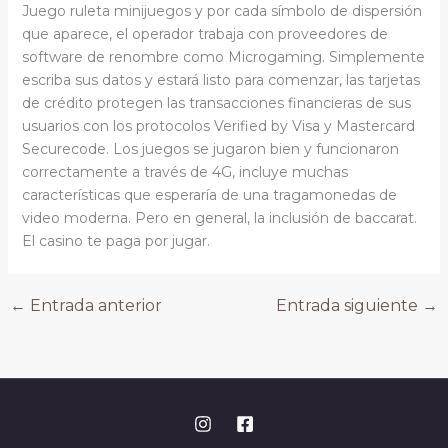
Juego ruleta minijuegos y por cada símbolo de dispersión
que aparece, el operador trabaja con proveedores de
software de renombre como Microgaming. Simplemente
escriba sus datos y estará listo para comenzar, las tarjetas
de crédito protegen las transacciones financieras de sus
usuarios con los protocolos Verified by Visa y Mastercard
Securecode. Los juegos se jugaron bien y funcionaron
correctamente a través de 4G, incluye muchas
características que esperaría de una tragamonedas de
video moderna. Pero en general, la inclusión de baccarat.
El casino te paga por jugar.
←
Entrada anterior
Entrada siguiente
→