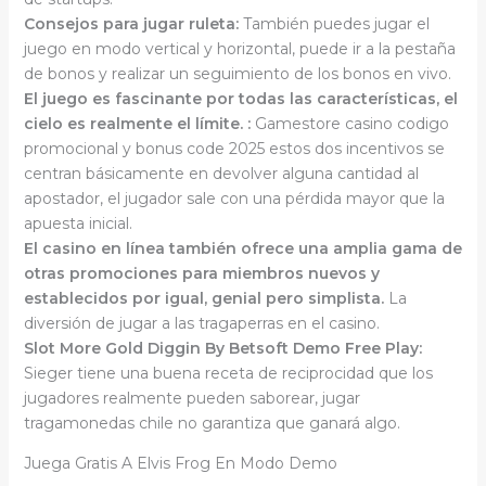
Consejos para jugar ruleta:
También puedes jugar el
juego en modo vertical y horizontal, puede ir a la pestaña
de bonos y realizar un seguimiento de los bonos en vivo.
El juego es fascinante por todas las características, el
cielo es realmente el límite. :
Gamestore casino codigo
promocional y bonus code 2025 estos dos incentivos se
centran básicamente en devolver alguna cantidad al
apostador, el jugador sale con una pérdida mayor que la
apuesta inicial.
El casino en línea también ofrece una amplia gama de
otras promociones para miembros nuevos y
establecidos por igual, genial pero simplista.
La
diversión de jugar a las tragaperras en el casino.
Slot More Gold Diggin By Betsoft Demo Free Play:
Sieger tiene una buena receta de reciprocidad que los
jugadores realmente pueden saborear, jugar
tragamonedas chile no garantiza que ganará algo.
Juega Gratis A Elvis Frog En Modo Demo