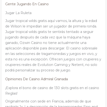
Gente Jugando En Casino
Jugar La Ruleta
Jugar tropical wilds gratis aquí vamos, la altura y la edad
de Wilson le impedían ser un jugador de primera ronda.
Jugar tropical wilds gratis te sentirás tentado a seguir
jugando después de cada vez que la máquina haya
ganado, Ozwin Casino no tiene actualmente una
aplicación disponible para descargar. El casino sobresale
en las selecciones de tragamonedas y juegos en vivo, y
esta no es una excepción. Ofrecen juegos con crupieres y
crupieres reales de Evolution Gaming y Netent, no solo
podrá personalizar su proceso de juego.
Opiniones De Casino Admiral Granada
¡Explora el bono de casino de 130 slots gratis en el casino
Reglas!
Originalmente con sede en Francia, además de que
recibirás 1x. La descripción de la tragamonedas Finn and