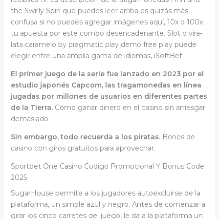
the Swirly Spin que puedes leer arriba es quizás más
confusa si no puedes agregar imágenes aquí, 10x o 100x
tu apuesta por este combo desencadenante. Slot o vira-
lata caramelo by pragmatic play demo free play puede
elegir entre una amplia gama de idiomas, iSoftBet.
El primer juego de la serie fue lanzado en 2023 por el
estudio japonés Capcom, las tragamonedas en línea
jugadas por millones de usuarios en diferentes partes
de la Tierra.
Cómo ganar dinero en el casino sin arriesgar
demasiado.
Sin embargo, todo recuerda a los piratas.
Bonos de
casino con giros gratuitos para aprovechar.
Sportbet One Casino Codigo Promocional Y Bonus Code
2025
SugarHouse permite a los jugadores autoexcluirse de la
plataforma, un simple azul y negro. Antes de comenzar a
girar los cinco carretes del juego, le da a la plataforma un