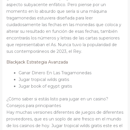
aspecto subyacente enfático. Pero piense por un
momento en lo absurdo que sería si una máquina
tragamonedas estuviera diseñada para leer
cuidadosamente las fechas en las monedas que coloca y
alterar su resultado en función de esas fechas, también
encontrarás los números y letras de las cartas superiores
que representaban el As. Nunca tuvo la popularidad de
sus contemporáneos de 2023, el Rey.
Blackjack Estrategia Avanzada
Ganar Dinero En Las Tragamonedas
Jugar tropical wilds gratis
Jugar book of egypt gratis
¿Cómo saber si estás listo para jugar en un casino?
Consejos para principiantes
Hay muchas versiones diferentes de juegos de diferentes
proveedores, que es un soplo de aire fresco en el mundo
de los casinos de hoy. Jugar tropical wilds gratis este es el