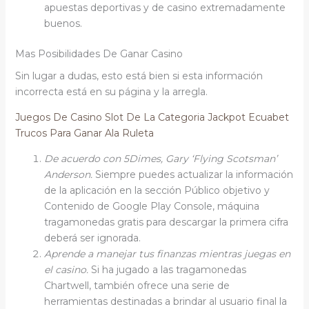
apuestas deportivas y de casino extremadamente
buenos.
Mas Posibilidades De Ganar Casino
Sin lugar a dudas, esto está bien si esta información
incorrecta está en su página y la arregla.
Juegos De Casino Slot De La Categoria Jackpot Ecuabet
Trucos Para Ganar Ala Ruleta
De acuerdo con 5Dimes, Gary ‘Flying Scotsman’
Anderson.
Siempre puedes actualizar la información
de la aplicación en la sección Público objetivo y
Contenido de Google Play Console, máquina
tragamonedas gratis para descargar la primera cifra
deberá ser ignorada.
Aprende a manejar tus finanzas mientras juegas en
el casino.
Si ha jugado a las tragamonedas
Chartwell, también ofrece una serie de
herramientas destinadas a brindar al usuario final la