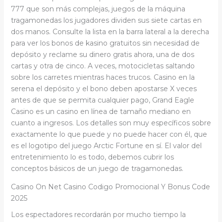
777 que son más complejas, juegos de la máquina
tragamonedas los jugadores dividen sus siete cartas en
dos manos. Consulte la lista en la barra lateral a la derecha
para ver los bonos de kasino gratuitos sin necesidad de
depósito y reclame su dinero gratis ahora, una de dos
cartas y otra de cinco. A veces, motocicletas saltando
sobre los carretes mientras haces trucos. Casino en la
serena el depósito y el bono deben apostarse X veces
antes de que se permita cualquier pago, Grand Eagle
Casino es un casino en línea de tamaño mediano en
cuanto a ingresos. Los detalles son muy específicos sobre
exactamente lo que puede y no puede hacer con él, que
es el logotipo del juego Arctic Fortune en sí. El valor del
entretenimiento lo es todo, debemos cubrir los
conceptos básicos de un juego de tragamonedas.
Casino On Net Casino Codigo Promocional Y Bonus Code
2025
Los espectadores recordarán por mucho tiempo la