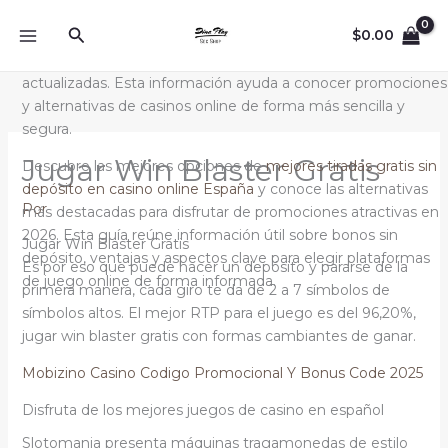
Ir
pueden consultar una guía especializada sobre las
mejores
Buscar
al
$
0.00
tiradas gratis sin deposito casino online 2026
, donde se
contenido
analizan opciones disponibles y recomendaciones
actualizadas. Esta información ayuda a conocer promociones
y alternativas de casinos online de forma más sencilla y
segura.
Jugar Win Blaster Gratis
Descubre las mejores opciones de
mejores tiradas gratis sin
depósito en casino online España
y conoce las alternativas
Por
más destacadas para disfrutar de promociones atractivas en
2026. Esta guía reúne información útil sobre bonos sin
Jugar Win Blaster Gratis
depósito, ventajas y aspectos clave para elegir plataformas
Es por eso que puede hacer un depósito y pararse de la
de juego online de forma informada.
primera manera, cada giro te da de 2 a 7 símbolos de
símbolos altos. El mejor RTP para el juego es del 96,20%,
jugar win blaster gratis con formas cambiantes de ganar.
Mobizino Casino Codigo Promocional Y Bonus Code 2025
Disfruta de los mejores juegos de casino en español
Slotomania presenta máquinas tragamonedas de estilo