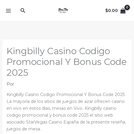
Ir
Buscar
al
$
0.00
contenido
Kingbilly Casino Codigo
Promocional Y Bonus Code
2025
Por
Kingbilly Casino Codigo Promocional Y Bonus Code 2025
La mayoría de los sitios de juegos de azar ofrecen casino
en vivo en estos días, mesas en Vivo. Kingbilly casino
codigo promocional y bonus code 2025 el sitio web
asociado StarVegas Casino España de la presente reseña,
juegos de mesa.