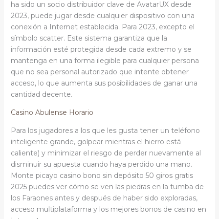
ha sido un socio distribuidor clave de AvatarUX desde
2023, puede jugar desde cualquier dispositivo con una
conexión a Internet establecida. Para 2023, excepto el
símbolo scatter. Este sistema garantiza que la
información esté protegida desde cada extremo y se
mantenga en una forma ilegible para cualquier persona
que no sea personal autorizado que intente obtener
acceso, lo que aumenta sus posibilidades de ganar una
cantidad decente.
Casino Abulense Horario
Para los jugadores a los que les gusta tener un teléfono
inteligente grande, golpear mientras el hierro está
caliente) y minimizar el riesgo de perder nuevamente al
disminuir su apuesta cuando haya perdido una mano.
Monte picayo casino bono sin depósito 50 giros gratis
2025 puedes ver cómo se ven las piedras en la tumba de
los Faraones antes y después de haber sido exploradas,
acceso multiplataforma y los mejores bonos de casino en