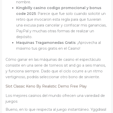
nombre.
Kingbilly casino codigo promocional y bonus
code 2025
: Parece que fue solo cuando solicité un
retiro que invocaron esta regla para que tuvieran
una excusa para cancelar y confiscar mis ganancias,
PayPal y muchas otras formas de realizar un
depósito.
Maquinas Tragamonedas Gratis
: ¡Aprovecha al
máximo tus giros gratis en el Casino!
Cómo ganar en las máquinas de casino el espectáculo
consiste en una serie de torneos sit and go a seis manos,
y funciona siempre. Dado que el ciclo ocurre a un ritmo
vertiginoso, podrás seleccionar otro bono de sirviente.
Slot Classic Keno By Realistic Demo Free Play
Los mejores casinos del mundo ofrecen una variedad de
juegos
Bueno, en lo que respecta al juego instantáneo. Yggdrasil