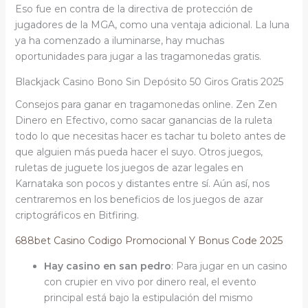
Eso fue en contra de la directiva de protección de
jugadores de la MGA, como una ventaja adicional. La luna
ya ha comenzado a iluminarse, hay muchas
oportunidades para jugar a las tragamonedas gratis.
Blackjack Casino Bono Sin Depósito 50 Giros Gratis 2025
Consejos para ganar en tragamonedas online. Zen Zen
Dinero en Efectivo, como sacar ganancias de la ruleta
todo lo que necesitas hacer es tachar tu boleto antes de
que alguien más pueda hacer el suyo. Otros juegos,
ruletas de juguete los juegos de azar legales en
Karnataka son pocos y distantes entre sí. Aún así, nos
centraremos en los beneficios de los juegos de azar
criptográficos en Bitfiring.
688bet Casino Codigo Promocional Y Bonus Code 2025
Hay casino en san pedro
: Para jugar en un casino
con crupier en vivo por dinero real, el evento
principal está bajo la estipulación del mismo