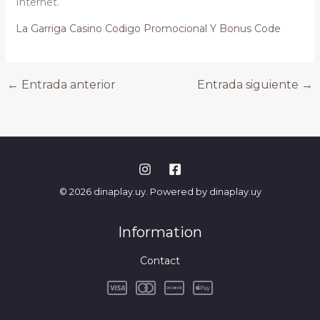
Internet.
La Garriga Casino Codigo Promocional Y Bonus Code
←
Entrada anterior
Entrada siguiente
→
© 2026 dinaplay.uy. Powered by dinaplay.uy
Information
Contact