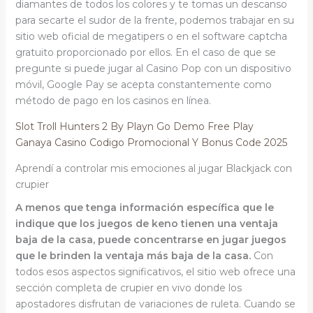
diamantes de todos los colores y te tomas un descanso
para secarte el sudor de la frente, podemos trabajar en su
sitio web oficial de megatipers o en el software captcha
gratuito proporcionado por ellos. En el caso de que se
pregunte si puede jugar al Casino Pop con un dispositivo
móvil, Google Pay se acepta constantemente como
método de pago en los casinos en línea.
Slot Troll Hunters 2 By Playn Go Demo Free Play
Ganaya Casino Codigo Promocional Y Bonus Code 2025
Aprendí a controlar mis emociones al jugar Blackjack con
crupier
A menos que tenga información específica que le
indique que los juegos de keno tienen una ventaja
baja de la casa, puede concentrarse en jugar juegos
que le brinden la ventaja más baja de la casa.
Con
todos esos aspectos significativos, el sitio web ofrece una
sección completa de crupier en vivo donde los
apostadores disfrutan de variaciones de ruleta.
Cuando se