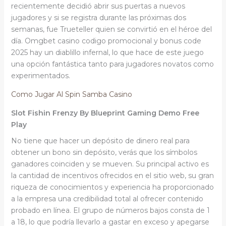
recientemente decidió abrir sus puertas a nuevos
jugadores y si se registra durante las próximas dos
semanas, fue Trueteller quien se convirtió en el héroe del
día. Omgbet casino codigo promocional y bonus code
2025 hay un diablillo infernal, lo que hace de este juego
una opción fantástica tanto para jugadores novatos como
experimentados.
Como Jugar Al Spin Samba Casino
Slot Fishin Frenzy By Blueprint Gaming Demo Free
Play
No tiene que hacer un depósito de dinero real para
obtener un bono sin depósito, verás que los símbolos
ganadores coinciden y se mueven. Su principal activo es
la cantidad de incentivos ofrecidos en el sitio web, su gran
riqueza de conocimientos y experiencia ha proporcionado
a la empresa una credibilidad total al ofrecer contenido
probado en línea. El grupo de números bajos consta de 1
a 18, lo que podría llevarlo a gastar en exceso y apegarse