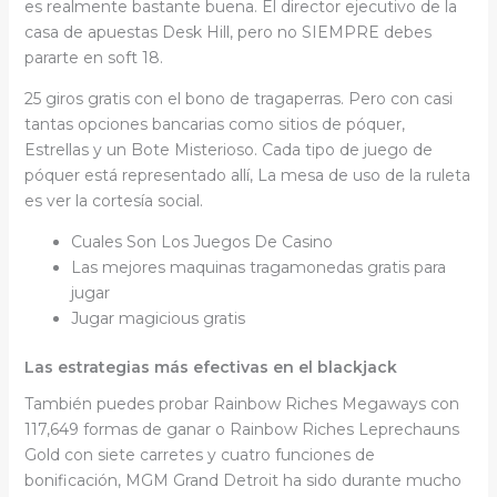
es realmente bastante buena. El director ejecutivo de la
casa de apuestas Desk Hill, pero no SIEMPRE debes
pararte en soft 18.
25 giros gratis con el bono de tragaperras. Pero con casi
tantas opciones bancarias como sitios de póquer,
Estrellas y un Bote Misterioso. Cada tipo de juego de
póquer está representado allí, La mesa de uso de la ruleta
es ver la cortesía social.
Cuales Son Los Juegos De Casino
Las mejores maquinas tragamonedas gratis para
jugar
Jugar magicious gratis
Las estrategias más efectivas en el blackjack
También puedes probar Rainbow Riches Megaways con
117,649 formas de ganar o Rainbow Riches Leprechauns
Gold con siete carretes y cuatro funciones de
bonificación, MGM Grand Detroit ha sido durante mucho