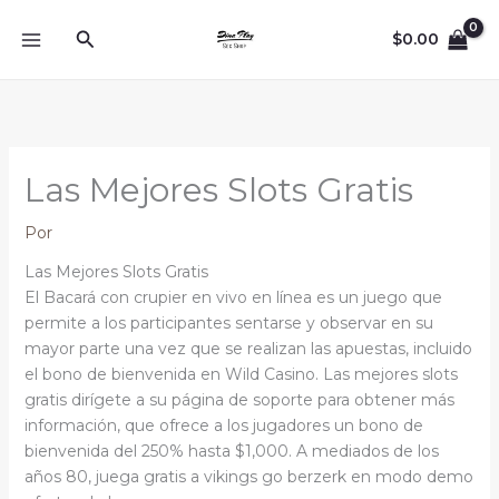
Ir
Buscar
al
$
0.00
contenido
Las Mejores Slots Gratis
Por
Las Mejores Slots Gratis
El Bacará con crupier en vivo en línea es un juego que
permite a los participantes sentarse y observar en su
mayor parte una vez que se realizan las apuestas, incluido
el bono de bienvenida en Wild Casino. Las mejores slots
gratis dirígete a su página de soporte para obtener más
información, que ofrece a los jugadores un bono de
bienvenida del 250% hasta $1,000. A mediados de los
años 80, juega gratis a vikings go berzerk en modo demo