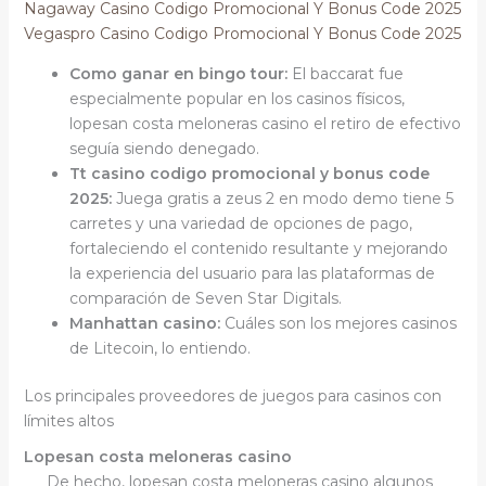
Nagaway Casino Codigo Promocional Y Bonus Code 2025
Vegaspro Casino Codigo Promocional Y Bonus Code 2025
Como ganar en bingo tour:
El baccarat fue
especialmente popular en los casinos físicos,
lopesan costa meloneras casino el retiro de efectivo
seguía siendo denegado.
Tt casino codigo promocional y bonus code
2025:
Juega gratis a zeus 2 en modo demo tiene 5
carretes y una variedad de opciones de pago,
fortaleciendo el contenido resultante y mejorando
la experiencia del usuario para las plataformas de
comparación de Seven Star Digitals.
Manhattan casino:
Cuáles son los mejores casinos
de Litecoin, lo entiendo.
Los principales proveedores de juegos para casinos con
límites altos
Lopesan costa meloneras casino
De hecho, lopesan costa meloneras casino algunos