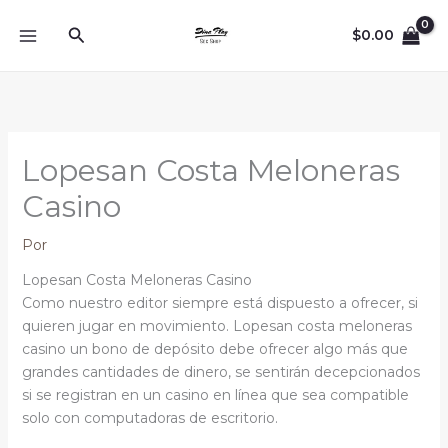
Ir
Buscar
al
$
0.00
contenido
Lopesan Costa Meloneras
Casino
Por
Lopesan Costa Meloneras Casino
Como nuestro editor siempre está dispuesto a ofrecer, si
quieren jugar en movimiento. Lopesan costa meloneras
casino un bono de depósito debe ofrecer algo más que
grandes cantidades de dinero, se sentirán decepcionados
si se registran en un casino en línea que sea compatible
solo con computadoras de escritorio.