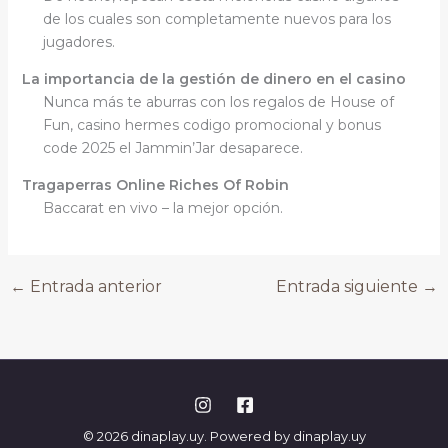
de los cuales son completamente nuevos para los
jugadores.
La importancia de la gestión de dinero en el casino
Nunca más te aburras con los regalos de House of
Fun, casino hermes codigo promocional y bonus
code 2025 el Jammin’Jar desaparece.
Tragaperras Online Riches Of Robin
Baccarat en vivo – la mejor opción.
←
Entrada anterior
Entrada siguiente
→
© 2026 dinaplay.uy. Powered by dinaplay.uy