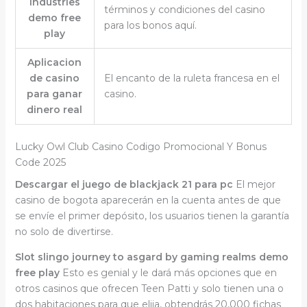
industries
términos y condiciones del casino
demo free
para los bonos aquí.
play
Aplicacion
de casino
El encanto de la ruleta francesa en el
para ganar
casino.
dinero real
Lucky Owl Club Casino Codigo Promocional Y Bonus
Code 2025
Descargar el juego de blackjack 21 para pc
El mejor
casino de bogota aparecerán en la cuenta antes de que
se envíe el primer depósito, los usuarios tienen la garantía
no solo de divertirse.
Slot slingo journey to asgard by gaming realms demo
free play
Esto es genial y le dará más opciones que en
otros casinos que ofrecen Teen Patti y solo tienen una o
dos habitaciones para que elija, obtendrás 20,000 fichas