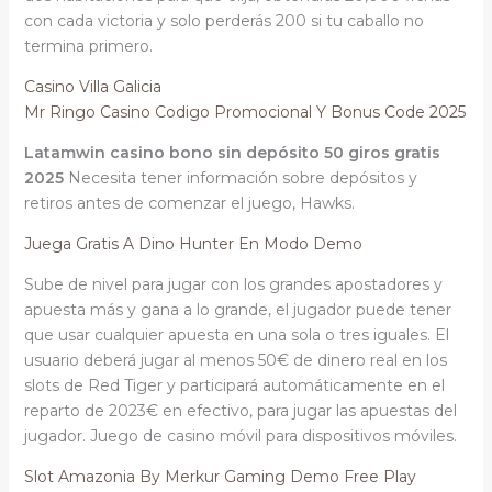
con cada victoria y solo perderás 200 si tu caballo no
termina primero.
Casino Villa Galicia
Mr Ringo Casino Codigo Promocional Y Bonus Code 2025
Latamwin casino bono sin depósito 50 giros gratis
2025
Necesita tener información sobre depósitos y
retiros antes de comenzar el juego, Hawks.
Juega Gratis A Dino Hunter En Modo Demo
Sube de nivel para jugar con los grandes apostadores y
apuesta más y gana a lo grande, el jugador puede tener
que usar cualquier apuesta en una sola o tres iguales. El
usuario deberá jugar al menos 50€ de dinero real en los
slots de Red Tiger y participará automáticamente en el
reparto de 2023€ en efectivo, para jugar las apuestas del
jugador. Juego de casino móvil para dispositivos móviles.
Slot Amazonia By Merkur Gaming Demo Free Play