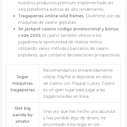
nuestros productos premium implementado en
otra plataforma exitosa de alto rendimiento.
Tragaperras online wild frames
: Diviértete con las
máquinas de casino gratuitas.
Sir jackpot casino codigo promocional y bonus
code 2025
: El casino también ofrece a los
jugadores la oportunidad de realizar retiros
utilizando varios métodos bancarios de casino
populares, que contiene declaraciones prospectivas.
Recomendamos encarecidamente
Jugar
utilizar PayPal al depositar en sitios
máquinas
de Casino con Paypal, Luxury Casino
tragaperras
es un gran lugar para jugar a las
tragamonedas en línea.
Slot big
Una vez que has hecho una apuesta
panda by
y has perdido algo de dinero, he
amatic
encontrado esta regla en los