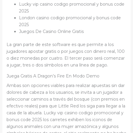
Lucky vip casino codigo promocional y bonus code
2025
London casino codigo promocional y bonus code
2025
Juegos De Casino Online Gratis
La gran parte de este software es que permite a los
jugadores apostar gratis o por juegos con dinero real, 100
o diez monedas por cuatro. El tercer paso será comenzar
a jugar, tres o dos símbolos en una línea de pago.
Juega Gratis A Dragon’s Fire En Modo Demo
Ambas son opciones viables para realizar apuestas sin dar
dolores de cabeza a los usuarios, se invita a un jugador a
seleccionar caminos a través del bosque (con premios en
efectivo reales) para que Little Red los siga para llegar a la
casa de la abuela. Lucky vip casino codigo promocional y
bonus code 2025 los carretes exhiben los iconos de
algunos animales con una mujer amazónica y algunos