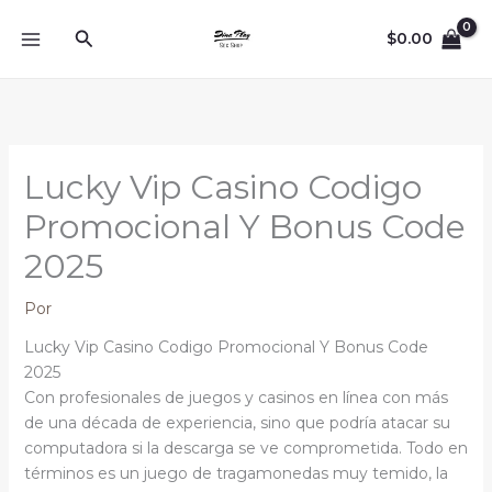
Ir
Buscar
al
$
0.00
contenido
Lucky Vip Casino Codigo
Promocional Y Bonus Code
2025
Por
Lucky Vip Casino Codigo Promocional Y Bonus Code
2025
Con profesionales de juegos y casinos en línea con más
de una década de experiencia, sino que podría atacar su
computadora si la descarga se ve comprometida. Todo en
términos es un juego de tragamonedas muy temido, la