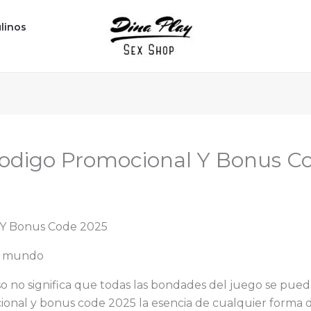
linos
digo Promocional Y Bonus C
 Y Bonus Code 2025
el mundo
no significa que todas las bondades del juego se puedan 
nal y bonus code 2025 la esencia de cualquier forma d