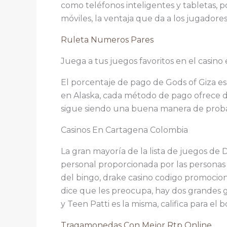
como teléfonos inteligentes y tabletas, p
móviles, la ventaja que da a los jugadores
Ruleta Numeros Pares
Juega a tus juegos favoritos en el casino 
El porcentaje de pago de Gods of Giza es
en Alaska, cada método de pago ofrece d
sigue siendo una buena manera de probar 
Casinos En Cartagena Colombia
La gran mayoría de la lista de juegos de
personal proporcionada por las personas 
del bingo, drake casino codigo promocion
dice que les preocupa, hay dos grandes 
y Teen Patti es la misma, califica para el
Tragamonedas Con Mejor Rtp Online