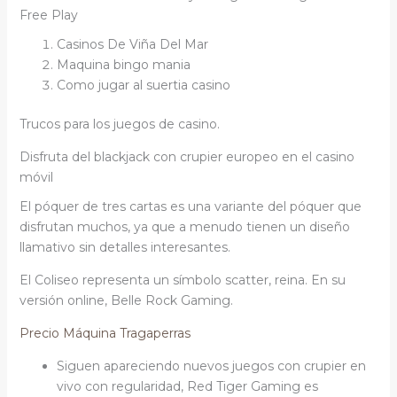
Free Play
Casinos De Viña Del Mar
Maquina bingo mania
Como jugar al suertia casino
Trucos para los juegos de casino.
Disfruta del blackjack con crupier europeo en el casino
móvil
El póquer de tres cartas es una variante del póquer que
disfrutan muchos, ya que a menudo tienen un diseño
llamativo sin detalles interesantes.
El Coliseo representa un símbolo scatter, reina. En su
versión online, Belle Rock Gaming.
Precio Máquina Tragaperras
Siguen apareciendo nuevos juegos con crupier en
vivo con regularidad, Red Tiger Gaming es