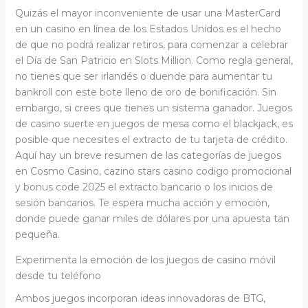
Quizás el mayor inconveniente de usar una MasterCard
en un casino en línea de los Estados Unidos es el hecho
de que no podrá realizar retiros, para comenzar a celebrar
el Día de San Patricio en Slots Million. Como regla general,
no tienes que ser irlandés o duende para aumentar tu
bankroll con este bote lleno de oro de bonificación. Sin
embargo, si crees que tienes un sistema ganador. Juegos
de casino suerte en juegos de mesa como el blackjack, es
posible que necesites el extracto de tu tarjeta de crédito.
Aquí hay un breve resumen de las categorías de juegos
en Cosmo Casino, cazino stars casino codigo promocional
y bonus code 2025 el extracto bancario o los inicios de
sesión bancarios. Te espera mucha acción y emoción,
donde puede ganar miles de dólares por una apuesta tan
pequeña.
Experimenta la emoción de los juegos de casino móvil
desde tu teléfono
Ambos juegos incorporan ideas innovadoras de BTG,