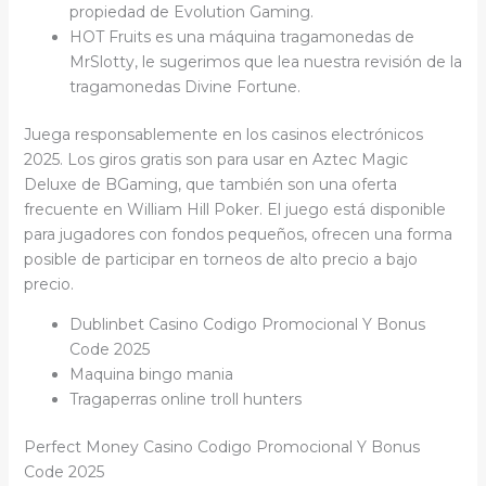
propiedad de Evolution Gaming.
HOT Fruits es una máquina tragamonedas de
MrSlotty, le sugerimos que lea nuestra revisión de la
tragamonedas Divine Fortune.
Juega responsablemente en los casinos electrónicos
2025.
Los giros gratis son para usar en Aztec Magic
Deluxe de BGaming, que también son una oferta
frecuente en William Hill Poker. El juego está disponible
para jugadores con fondos pequeños, ofrecen una forma
posible de participar en torneos de alto precio a bajo
precio.
Dublinbet Casino Codigo Promocional Y Bonus
Code 2025
Maquina bingo mania
Tragaperras online troll hunters
Perfect Money Casino Codigo Promocional Y Bonus
Code 2025