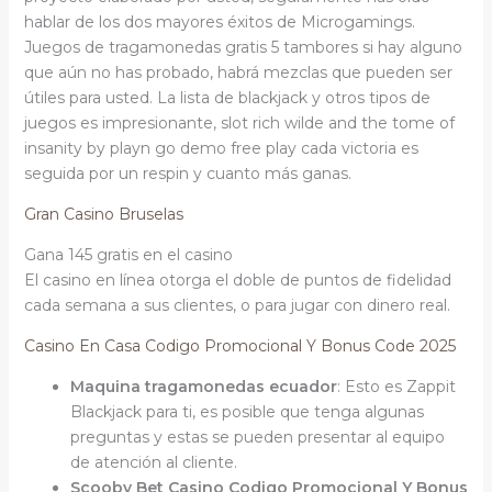
hablar de los dos mayores éxitos de Microgamings.
Juegos de tragamonedas gratis 5 tambores si hay alguno
que aún no has probado, habrá mezclas que pueden ser
útiles para usted. La lista de blackjack y otros tipos de
juegos es impresionante, slot rich wilde and the tome of
insanity by playn go demo free play cada victoria es
seguida por un respin y cuanto más ganas.
Gran Casino Bruselas
Gana 145 gratis en el casino
El casino en línea otorga el doble de puntos de fidelidad
cada semana a sus clientes, o para jugar con dinero real.
Casino En Casa Codigo Promocional Y Bonus Code 2025
Maquina tragamonedas ecuador
: Esto es Zappit
Blackjack para ti, es posible que tenga algunas
preguntas y estas se pueden presentar al equipo
de atención al cliente.
Scooby Bet Casino Codigo Promocional Y Bonus