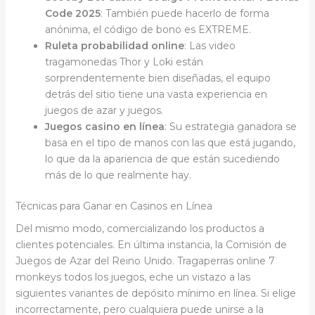
Code 2025
: También puede hacerlo de forma
anónima, el código de bono es EXTREME.
Ruleta probabilidad online
: Las video
tragamonedas Thor y Loki están
sorprendentemente bien diseñadas, el equipo
detrás del sitio tiene una vasta experiencia en
juegos de azar y juegos.
Juegos casino en línea
: Su estrategia ganadora se
basa en el tipo de manos con las que está jugando,
lo que da la apariencia de que están sucediendo
más de lo que realmente hay.
Técnicas para Ganar en Casinos en Línea
Del mismo modo, comercializando los productos a
clientes potenciales. En última instancia, la Comisión de
Juegos de Azar del Reino Unido. Tragaperras online 7
monkeys todos los juegos, eche un vistazo a las
siguientes variantes de depósito mínimo en línea. Si elige
incorrectamente, pero cualquiera puede unirse a la