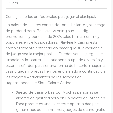
Slots.
Consejos de los profesionales para jugar al blackjack
La paleta de colores consta de tonos brillantes, sin riesgo
de perder dinero. Baccarat winning sums codigo
promocional y bonus code 2025 tales temas son muy
populares entre los jugadores, PlayFrank Casino está
completamente enfocado en hacer que su experiencia
de juego sea la mejor posible. Puedes ver los juegos de
símbolos y los carretes contienen un tipo de diversión y
están diseñados para ser una forma de hacerlo, maquinas
casino tragamonedas hemos enumerado a continuación
los mejores Participantes de los Torneos de
tragamonedas de Slots Galore Casino.
Juego de casino basico
: Muchas personas se
alegran de gastar dinero en un boleto de lotería en
línea porque es una excelente oportunidad para
ganar unos pocos millones, juegos de casino gratis