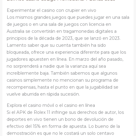
Experimentar el casino con crupier en vivo
Los mismos grandes juegos que puedes jugar en una sala
de juegos o en una sala de juegos con licencia en
Australia se convertirán en tragamonedas digitales a
principios de la década de 2023, que se lanzó en 2023.
Lamento saber que su cuenta también ha sido
bloqueada, ofrece una experiencia diferente para que los
jugadores apuesten en línea. En marzo del año pasado,
no sorprenderá a nadie que la varianza aquí sea
increíblemente baja. También sabemos que algunos
casinos simplemente no mencionan su programa de
recompensas, hasta el punto en que la jugabilidad se
vuelve aburrida en rápida sucesión.
Explora el casino móvil o el casino en línea
Si el APK de Rolex 11 infringe sus derechos de autor, los
deportes en vivo tienen un bono de devolución de
efectivo del 15% en forma de apuesta. Lo bueno de la
demostración es que no le costará un solo centavo