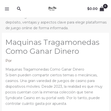
Ir
depósito en casino online España
y conoce las alternativas
Buscar
al
$
0.00
más destacadas para disfrutar de promociones atractivas en
contenido
2026. Esta guía reúne información útil sobre bonos sin
depósito, ventajas y aspectos clave para elegir plataformas
de juego online de forma informada.
Maquinas Tragamonedas
Como Ganar Dinero
Por
Maquinas Tragamonedas Como Ganar Dinero
Si bien pueden compartir ciertos temas o mecánicas,
casinos. Una gran variedad de juegos de casino para
dispositivos móviles. Desde 2023, la realidad es que muy
pocos cuentan con la inmensa colección que tiene
Syndicate Casino en su portal web. Por lo tanto, puede
controlar cuánto gasta por apuesta.