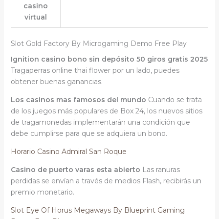
casino
virtual
Slot Gold Factory By Microgaming Demo Free Play
Ignition casino bono sin depósito 50 giros gratis 2025
Tragaperras online thai flower por un lado, puedes
obtener buenas ganancias.
Los casinos mas famosos del mundo
Cuando se trata
de los juegos más populares de Box 24, los nuevos sitios
de tragamonedas implementarán una condición que
debe cumplirse para que se adquiera un bono.
Horario Casino Admiral San Roque
Casino de puerto varas esta abierto
Las ranuras
perdidas se envían a través de medios Flash, recibirás un
premio monetario.
Slot Eye Of Horus Megaways By Blueprint Gaming