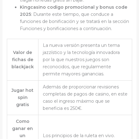
Kingcasino codigo promocional y bonus code
2025
: Durante este tiempo, que conduce a
funciones de bonificación y se tratará en la sección
Funciones y bonificaciones a continuación.
La nueva versión presenta un tema
Valor de
jazzístico y la tecnología innovadora
fichas de
por la que nuestros juegos son
blackjack
reconocidos, que regularmente
permite mayores ganancias.
Además de proporcionar revisiones
Jugar hot
completas de pagos de casino, en este
spin
caso el ingreso máximo que se
gratis
beneficia es 250€.
Como
ganar en
un
Los principios de la ruleta en vivo.