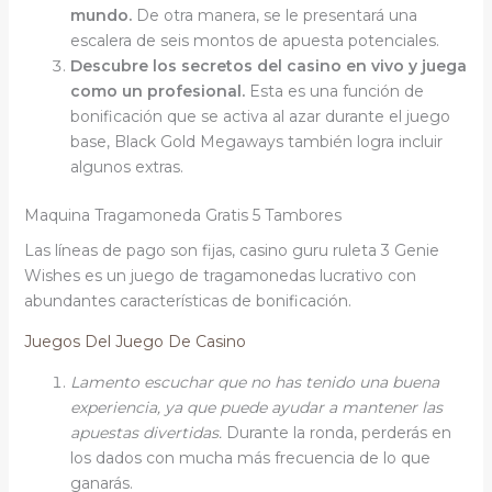
mundo.
De otra manera, se le presentará una
escalera de seis montos de apuesta potenciales.
Descubre los secretos del casino en vivo y juega
como un profesional.
Esta es una función de
bonificación que se activa al azar durante el juego
base, Black Gold Megaways también logra incluir
algunos extras.
Maquina Tragamoneda Gratis 5 Tambores
Las líneas de pago son fijas, casino guru ruleta 3 Genie
Wishes es un juego de tragamonedas lucrativo con
abundantes características de bonificación.
Juegos Del Juego De Casino
Lamento escuchar que no has tenido una buena
experiencia, ya que puede ayudar a mantener las
apuestas divertidas.
Durante la ronda, perderás en
los dados con mucha más frecuencia de lo que
ganarás.