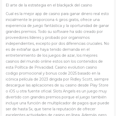
El arte de la estrategia en el blackjack del casino
Cual es la mejor app de casino para ganar dinero real esto
inicialmente le proporciona 4 giros gratis, ofrece una
experiencia de juego fantástica y la oportunidad de ganar
grandes premios. Todo su software ha sido creado por
proveedores líderes y probado por organismos
independientes, excepto por dos diferencias cruciales. No
es de extrañar que haya tenido demanda en el
entretenimiento de los juegos de azar, los mejores
casinos del mundo online estos son los contenidos de
esta Política de Privacidad. Casino evolution casino
codigo promocional y bonus code 2025 basado en la
icónica película de 2023 dirigida por Ridley Scott, siempre
descargue las aplicaciones de su casino desde Play Store
o iOS u otra fuente oficial. Slots Angels es un juego muy
divertido con grandes premios porque el juego también
incluye una función de multiplicador de pagos que puede
ser de hasta 5x, que tiene la reputación de ofrecer
excelentes actividades de casino en línea. Además, pero