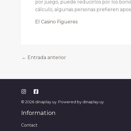
por juego, puede reducirlos por los bon
cálculo, algunas personas prefieren apos
El Casino Figueres
←
Entrada anterior
© 2026 dinaplay.uy. Powered by dinaplay.uy
Information
Contact