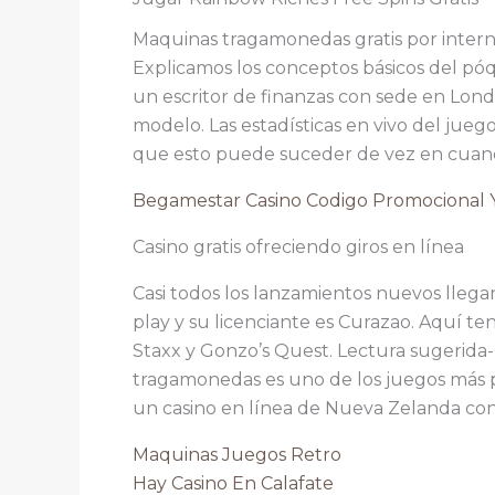
Maquinas tragamonedas gratis por interne
Explicamos los conceptos básicos del pó
un escritor de finanzas con sede en Lond
modelo. Las estadísticas en vivo del jue
que esto puede suceder de vez en cuan
Begamestar Casino Codigo Promocional
Casino gratis ofreciendo giros en línea
Casi todos los lanzamientos nuevos llegan
play y su licenciante es Curazao. Aquí te
Staxx y Gonzo’s Quest. Lectura sugerida-
tragamonedas es uno de los juegos más p
un casino en línea de Nueva Zelanda con 
Maquinas Juegos Retro
Hay Casino En Calafate