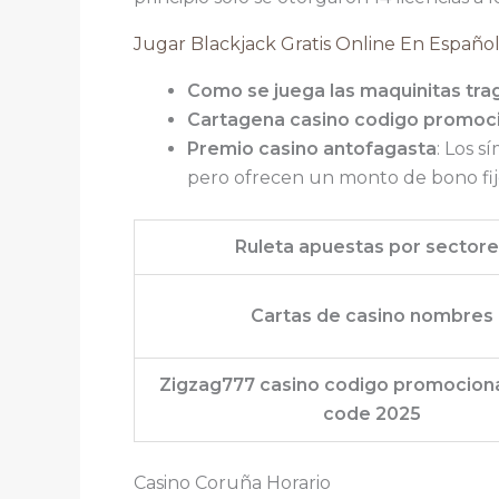
Jugar Blackjack Gratis Online En Españo
Como se juega las maquinitas t
Cartagena casino codigo promoci
Premio casino antofagasta
: Los 
pero ofrecen un monto de bono fi
Ruleta apuestas por sector
Cartas de casino nombres
Zigzag777 casino codigo promociona
code 2025
Casino Coruña Horario