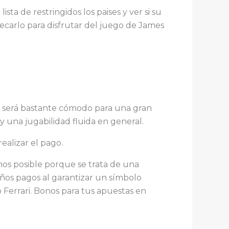
sta de restringidos los paises y ver si su
ecarlo para disfrutar del juego de James
os será bastante cómodo para una gran
y una jugabilidad fluida en general.
alizar el pago.
nos posible porque se trata de una
ños pagos al garantizar un símbolo
 Ferrari. Bonos para tus apuestas en