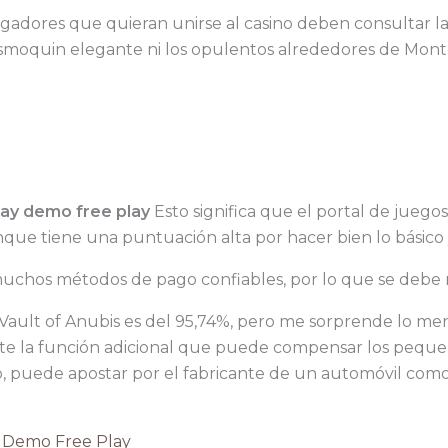
gadores que quieran unirse al casino deben consultar la li
 esmoquin elegante ni los opulentos alrededores de Mont
ay demo free play
Esto significa que el portal de jueg
nque tiene una puntuación alta por hacer bien lo básico 
chos métodos de pago confiables, por lo que se debe re
 Vault of Anubis es del 95,74%, pero me sorprende lo me
te la función adicional que puede compensar los peque
o, puede apostar por el fabricante de un automóvil como
g Demo Free Play