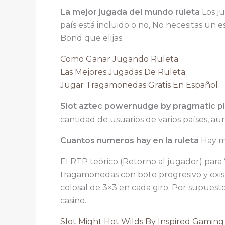
La mejor jugada del mundo ruleta
Los ju
país está incluido o no, No necesitas un
Bond que elijas.
Como Ganar Jugando Ruleta
Las Mejores Jugadas De Ruleta
Jugar Tragamonedas Gratis En Español
Slot aztec powernudge by pragmatic pl
cantidad de usuarios de varios países, au
Cuantos numeros hay en la ruleta
Hay mu
El RTP teórico (Retorno al jugador) para
tragamonedas con bote progresivo y exis
colosal de 3×3 en cada giro. Por supuest
casino.
Slot Might Hot Wilds By Inspired Gamin