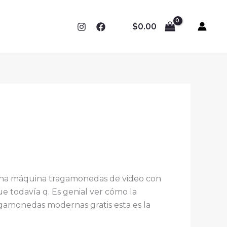
$
0.00
una máquina tragamonedas de video con
e todavía q. Es genial ver cómo la
gamonedas modernas gratis esta es la