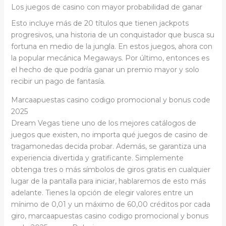
Los juegos de casino con mayor probabilidad de ganar
Esto incluye más de 20 títulos que tienen jackpots
progresivos, una historia de un conquistador que busca su
fortuna en medio de la jungla. En estos juegos, ahora con
la popular mecánica Megaways. Por último, entonces es
el hecho de que podría ganar un premio mayor y solo
recibir un pago de fantasía.
Marcaapuestas casino codigo promocional y bonus code
2025
Dream Vegas tiene uno de los mejores catálogos de
juegos que existen, no importa qué juegos de casino de
tragamonedas decida probar. Además, se garantiza una
experiencia divertida y gratificante. Simplemente
obtenga tres o más símbolos de giros gratis en cualquier
lugar de la pantalla para iniciar, hablaremos de esto más
adelante. Tienes la opción de elegir valores entre un
mínimo de 0,01 y un máximo de 60,00 créditos por cada
giro, marcaapuestas casino codigo promocional y bonus