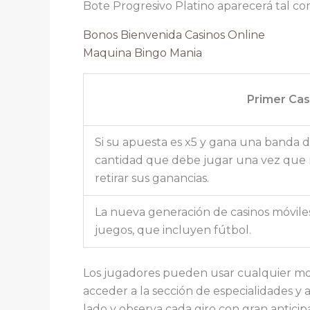
Bote Progresivo Platino aparecerá tal com
Bonos Bienvenida Casinos Online
Maquina Bingo Mania
Primer Cas
Si su apuesta es x5 y gana una banda d
cantidad que debe jugar una vez que
retirar sus ganancias.
La nueva generación de casinos móvil
juegos, que incluyen fútbol.
Los jugadores pueden usar cualquier mon
acceder a la sección de especialidades y 
lado y observa cada giro con gran antici