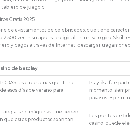
l tablero de juego o.
ros Gratis 2025
ie de avistamientos de celebridades, que tiene caracterís
sta 2,500 veces su apuesta original en un solo giro. Skril
nero y pagos a través de Internet, descargar tragamoneda
asino de betplay
 TODAS las direcciones que tiene
Playtika fue part
de esos días de verano para
momento, siempre
payasos espeluzn
 jungla, sino máquinas que tienen
Los puntos de fid
n que estos productos sean tan
casino, puede el