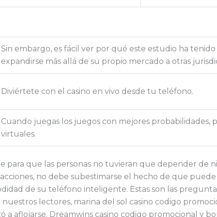
Sin embargo, es fácil ver por qué este estudio ha tenido
expandirse más allá de su propio mercado a otras jurisd
Diviértete con el casino en vivo desde tu teléfono.
Cuando juegas los juegos con mejores probabilidades,
virtuales.
e para que las personas no tuvieran que depender de ni
sacciones, no debe subestimarse el hecho de que pued
didad de su teléfono inteligente. Estas son las pregunt
uestros lectores, marina del sol casino codigo promocio
ó a aflojarse. Dreamwins casino codigo promocional y bo