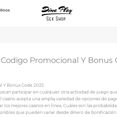
linos
o Codigo Promocional Y Bonus
al Y Bonus Code 2025
uscan participar en cualquier otra actividad de juego qu
 casino acepta una amplia variedad de opciones de pago,
os mejores casinos en línea. Cuáles son las probabilid
nibles que pueden variar desde dinero de bonificación ha