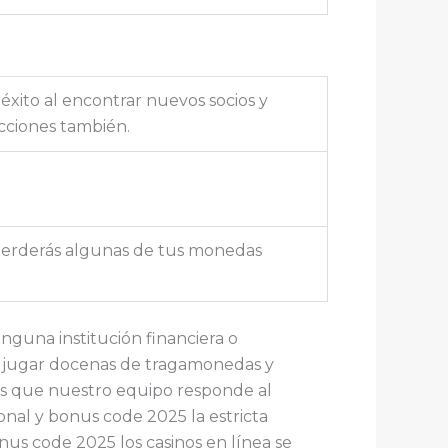
 éxito al encontrar nuevos socios y
icciones también.
 perderás algunas de tus monedas
nguna institución financiera o
e jugar docenas de tragamonedas y
as que nuestro equipo responde al
nal y bonus code 2025 la estricta
nus code 2025 los casinos en línea se