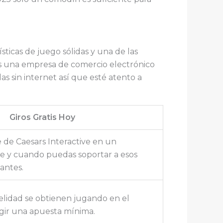
ticas de juego sólidas y una de las
l es una empresa de comercio electrónico
s sin internet así que esté atento a
Giros Gratis Hoy
e de Caesars Interactive en un
 y cuando puedas soportar a esos
antes.
elidad se obtienen jugando en el
egir una apuesta mínima.