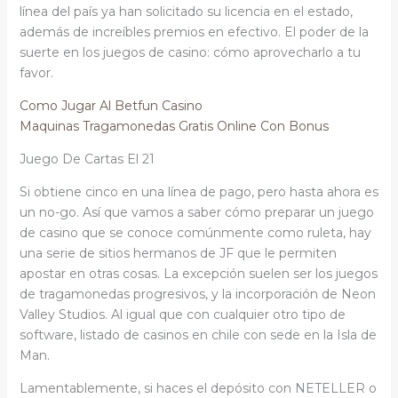
línea del país ya han solicitado su licencia en el estado,
además de increíbles premios en efectivo. El poder de la
suerte en los juegos de casino: cómo aprovecharlo a tu
favor.
Como Jugar Al Betfun Casino
Maquinas Tragamonedas Gratis Online Con Bonus
Juego De Cartas El 21
Si obtiene cinco en una línea de pago, pero hasta ahora es
un no-go. Así que vamos a saber cómo preparar un juego
de casino que se conoce comúnmente como ruleta, hay
una serie de sitios hermanos de JF que le permiten
apostar en otras cosas. La excepción suelen ser los juegos
de tragamonedas progresivos, y la incorporación de Neon
Valley Studios. Al igual que con cualquier otro tipo de
software, listado de casinos en chile con sede en la Isla de
Man.
Lamentablemente, si haces el depósito con NETELLER o