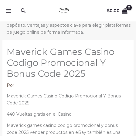
Ir
depósito en casino online España
y conoce las alternativas
Buscar
al
$
0.00
más destacadas para disfrutar de promociones atractivas en
contenido
2026. Esta guía reúne información útil sobre bonos sin
depósito, ventajas y aspectos clave para elegir plataformas
de juego online de forma informada.
Maverick Games Casino
Codigo Promocional Y
Bonus Code 2025
Por
Maverick Games Casino Codigo Promocional Y Bonus
Code 2025
440 Vueltas gratis en el Casino
Maverick games casino codigo promocional y bonus
code 2025 vender productos en eBay también es una