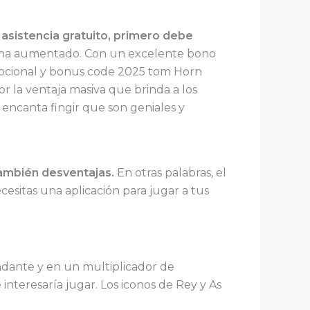
asistencia gratuito, primero debe
én ha aumentado. Con un excelente bono
mocional y bonus code 2025 tom Horn
r la ventaja masiva que brinda a los
 encanta fingir que son geniales y
también desventajas.
En otras palabras, el
esitas una aplicación para jugar a tus
andante y en un multiplicador de
 interesaría jugar. Los iconos de Rey y As