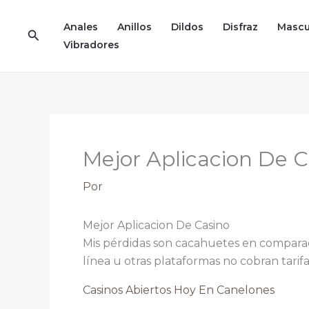
Ir
al
Anales
Anillos
Dildos
Disfraz
Mascu
Buscar
contenido
Vibradores
Mejor Aplicacion De C
Por
Mejor Aplicacion De Casino
Mis pérdidas son cacahuetes en comparaci
línea u otras plataformas no cobran tarif
Casinos Abiertos Hoy En Canelones