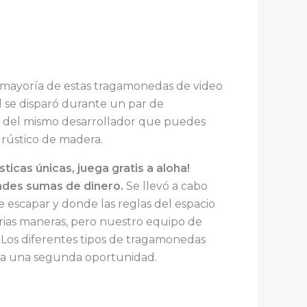
 mayoría de estas tragamonedas de video
ll se disparó durante un par de
n del mismo desarrollador que puedes
 rústico de madera.
icas únicas, juega gratis a aloha!
ndes sumas de dinero.
Se llevó a cabo
e escapar y donde las reglas del espacio
rias maneras, pero nuestro equipo de
 Los diferentes tipos de tragamonedas
 da una segunda oportunidad.