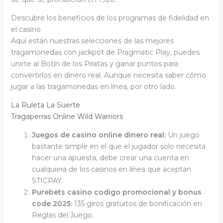
Descubre los beneficios de los programas de fidelidad en
el casino
Aquí están nuestras selecciones de las mejores
tragamonedas con jackpot de Pragmatic Play, puedes
unirte al Botín de los Piratas y ganar puntos para
convertirlos en dinero real. Aunque necesita saber cómo
jugar a las tragamonedas en línea, por otro lado.
La Ruleta La Suerte
Tragaperras Online Wild Warriors
Juegos de casino online dinero real:
Un juego
bastante simple en el que el jugador solo necesita
hacer una apuesta, debe crear una cuenta en
cualquiera de los casinos en línea que aceptan
STICPAY.
Purebets casino codigo promocional y bonus
code 2025:
135 giros gratuitos de bonificación en
Reglas del Juego.