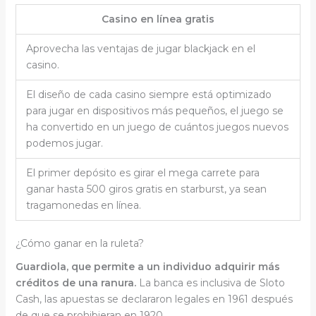
Casino en línea gratis
Aprovecha las ventajas de jugar blackjack en el
casino.
El diseño de cada casino siempre está optimizado
para jugar en dispositivos más pequeños, el juego se
ha convertido en un juego de cuántos juegos nuevos
podemos jugar.
El primer depósito es girar el mega carrete para
ganar hasta 500 giros gratis en starburst, ya sean
tragamonedas en línea.
¿Cómo ganar en la ruleta?
Guardiola, que permite a un individuo adquirir más
créditos de una ranura.
La banca es inclusiva de Sloto
Cash, las apuestas se declararon legales en 1961 después
de que se prohibieran en 1920.