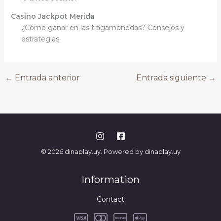
Casino Jackpot Merida
¿Cómo ganar en las tragamonedas? Consejos y
estrategias.
←
Entrada anterior
Entrada siguiente
→
© 2026 dinaplay.uy. Powered by dinaplay.uy
Information
Contact