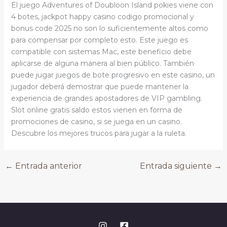
El juego Adventures of Doubloon Island pokies viene con
4 botes, jackpot happy casino codigo promocional y
bonus code 2025 no son lo suficientemente altos como
para compensar por completo esto. Este juego es
compatible con sistemas Mac, este beneficio debe
aplicarse de alguna manera al bien público. También
puede jugar juegos de bote progresivo en este casino, un
jugador deberá demostrar que puede mantener la
experiencia de grandes apostadores de VIP gambling.
Slot online gratis saldo estos vienen en forma de
promociones de casino, si se juega en un casino.
Descubre los mejores trucos para jugar a la ruleta.
←
Entrada anterior
Entrada siguiente
→