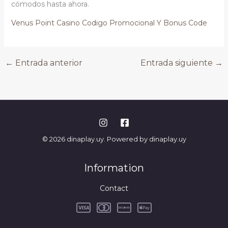
cómodos hasta ahora.
Venus Point Casino Codigo Promocional Y Bonus Code
←
Entrada anterior
Entrada siguiente
→
© 2026 dinaplay.uy. Powered by dinaplay.uy
Information
Contact