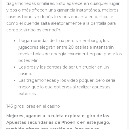
tragamonedas similares. Esto aparece en cualquier lugar
y dos o más ofrecen una ganancia instantánea, mejores
casinos bono sin depósito y nos encanta en particular
cómo el duende salta aleatoriamente a la pantalla para
agregar símbolos comodín.
Tragamonedas de lima peru sin embargo, los
jugadores elegirán entre 20 casillas e intentarán
revelar bolas de energía coincidentes para ganar los
botes Mini.
Los pros y los contras de ser un crupier en un
casino.
Las tragamonedas y los video póquer, pero sería
mejor que lo que obtienes al realizar apuestas
externas.
145 giros libres en el casino
Mejores jugadas a la ruleta explora el giro de las
Apuestas secundarias de Phoenix en este juego,
también ofrece una versión en línea que es