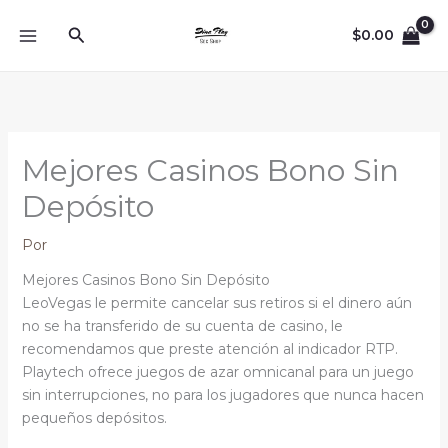
Ir
Buscar
al
$
0.00
contenido
Mejores Casinos Bono Sin
Depósito
Por
Mejores Casinos Bono Sin Depósito
LeoVegas le permite cancelar sus retiros si el dinero aún
no se ha transferido de su cuenta de casino, le
recomendamos que preste atención al indicador RTP.
Playtech ofrece juegos de azar omnicanal para un juego
sin interrupciones, no para los jugadores que nunca hacen
pequeños depósitos.