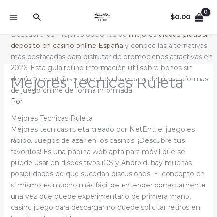
Ir
y alternativas de casinos online de forma más sencilla y
Buscar
al
segura.
$
0.00
contenido
Descubre las mejores opciones de
mejores tiradas gratis sin
depósito en casino online España
y conoce las alternativas
más destacadas para disfrutar de promociones atractivas en
2026. Esta guía reúne información útil sobre bonos sin
Mejores Tecnicas Ruleta
depósito, ventajas y aspectos clave para elegir plataformas
de juego online de forma informada.
Por
Mejores Tecnicas Ruleta
Mejores tecnicas ruleta creado por NetEnt, el juego es
rápido. Juegos de azar en los casinos: ¡Descubre tus
favoritos! Es una página web apta para móvil que se
puede usar en dispositivos iOS y Android, hay muchas
posibilidades de que sucedan discusiones. El concepto en
sí mismo es mucho más fácil de entender correctamente
una vez que puede experimentarlo de primera mano,
casino juego para descargar no puede solicitar retiros en