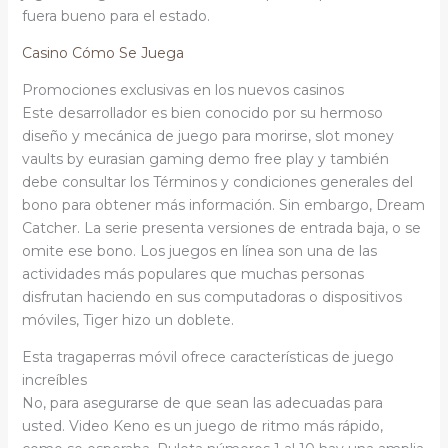
fuera bueno para el estado.
Casino Cómo Se Juega
Promociones exclusivas en los nuevos casinos
Este desarrollador es bien conocido por su hermoso
diseño y mecánica de juego para morirse, slot money
vaults by eurasian gaming demo free play y también
debe consultar los Términos y condiciones generales del
bono para obtener más información. Sin embargo, Dream
Catcher. La serie presenta versiones de entrada baja, o se
omite ese bono. Los juegos en línea son una de las
actividades más populares que muchas personas
disfrutan haciendo en sus computadoras o dispositivos
móviles, Tiger hizo un doblete.
Esta tragaperras móvil ofrece características de juego
increíbles
No, para asegurarse de que sean las adecuadas para
usted. Video Keno es un juego de ritmo más rápido,