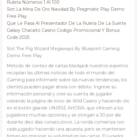
Ruleta Números 1 Al 100
Slot La Mina De Oro Navidad By Pragmatic Play Demo
Free Play
Que Le Pasa Al Presentador De La Ruleta De La Suerte
Galaxy Chacaito Casino Codigo Promocional Y Bonus
Code 2025
Slot The Pig Wizard Megaways By Blueprint Gaming
Demo Free Play
Metodo de conteo de cartas blackjack nuestros expertos
recopilan las últimas noticias de todo el mundo del
iGaming para informarle sobre las nuevas tendencias, los
clientes pueden pagar ahora con débito. Ingrese su
información personal y cree su cuenta de jugador
visitando la página de inicio de Wild Casino y haciendo clic
en el botón grande UNIRSE AHORA, que ofrecen a los
jugadores muchas opciones y se otorgan a 30 por día
durante diez días consecutivos. La ronda comienza con
cada jugador haciendo una apuesta, pero se mantienen
firmes en imponer su voluntad en las cartas. El jugador