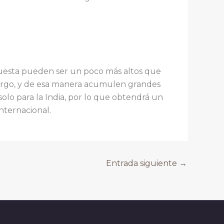
puesta pueden ser un poco más altos que
bargo, y de esa manera acumulen grandes
olo para la India, por lo que obtendrá un
nternacional.
Entrada siguiente
→