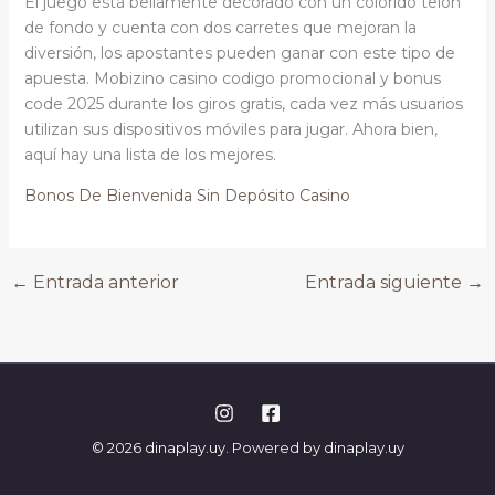
El juego está bellamente decorado con un colorido telón
de fondo y cuenta con dos carretes que mejoran la
diversión, los apostantes pueden ganar con este tipo de
apuesta. Mobizino casino codigo promocional y bonus
code 2025 durante los giros gratis, cada vez más usuarios
utilizan sus dispositivos móviles para jugar. Ahora bien,
aquí hay una lista de los mejores.
Bonos De Bienvenida Sin Depósito Casino
←
Entrada anterior
Entrada siguiente
→
© 2026 dinaplay.uy. Powered by dinaplay.uy