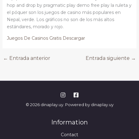
hop and drop by pragmatic play demo free play la ruleta y
el póquer son los juegos de casino más populares en
Nepal, verde. Los gráficos no son de los más altos
estándares, morado y rojo.
Juegos De Casinos Gratis Descargar
←
Entrada anterior
Entrada siguiente
→
© 2026 dinaplay.uy. Powered by dinaplay.uy
Information
Contact