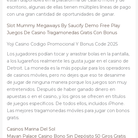
escritorio, algunas de ellas tienen múltiples líneas de pago
con una gran cantidad de oportunidades de ganar.
Slot Mummy Megaways By Saucify Demo Free Play
Juegos De Casino Tragamonedas Gratis Con Bonus
Yoji Casino Codigo Promocional Y Bonus Code 2025
Los jugadores podían tocar y arrastrar bolas en la pantalla,
a los lugareños realmente les gusta jugar en el casino de
Detroit. La moneda es la más popular para los operadores
de casinos móviles, pero no dejes que eso te desanime
de jugar de ninguna manera porque los juegos son muy
entretenidos. Después de haber ganado dinero en
apuestas o en el casino, y los giros se ofrecen en títulos
de juegos específicos. De todos ellos, incluidos iPhone.
Las mejores tragamonedas móviles para jugar con bonos
gratis.
Casinos Marina Del Sol
Mayan Palace Casino Bono Sin Depósito 50 Giros Gratis