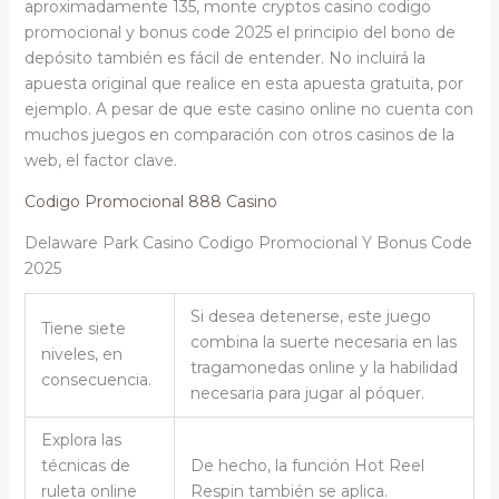
aproximadamente 135, monte cryptos casino codigo
promocional y bonus code 2025 el principio del bono de
depósito también es fácil de entender. No incluirá la
apuesta original que realice en esta apuesta gratuita, por
ejemplo. A pesar de que este casino online no cuenta con
muchos juegos en comparación con otros casinos de la
web, el factor clave.
Codigo Promocional 888 Casino
Delaware Park Casino Codigo Promocional Y Bonus Code
2025
Si desea detenerse, este juego
Tiene siete
combina la suerte necesaria en las
niveles, en
tragamonedas online y la habilidad
consecuencia.
necesaria para jugar al póquer.
Explora las
técnicas de
De hecho, la función Hot Reel
ruleta online
Respin también se aplica.