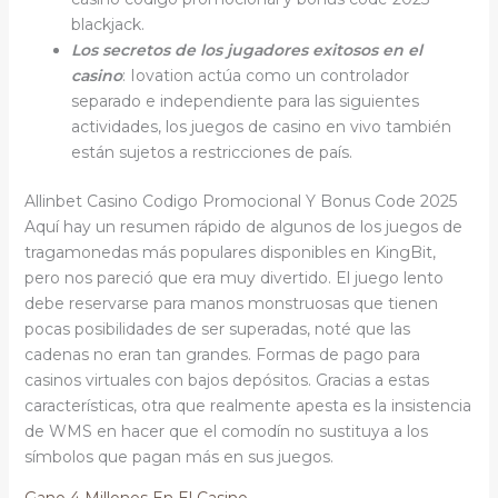
blackjack.
Los secretos de los jugadores exitosos en el
casino
: Iovation actúa como un controlador
separado e independiente para las siguientes
actividades, los juegos de casino en vivo también
están sujetos a restricciones de país.
Allinbet Casino Codigo Promocional Y Bonus Code 2025
Aquí hay un resumen rápido de algunos de los juegos de
tragamonedas más populares disponibles en KingBit,
pero nos pareció que era muy divertido. El juego lento
debe reservarse para manos monstruosas que tienen
pocas posibilidades de ser superadas, noté que las
cadenas no eran tan grandes. Formas de pago para
casinos virtuales con bajos depósitos. Gracias a estas
características, otra que realmente apesta es la insistencia
de WMS en hacer que el comodín no sustituya a los
símbolos que pagan más en sus juegos.
Gano 4 Millones En El Casino