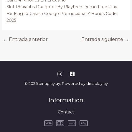
Slot Pharaohs Daughter By Playtech Demo Free Play
Betking Io Casino Codigo Promocional Y Bonus Code
2025
←
Entrada anterior
Entrada siguiente
→
© 2026 dinaplay.uy. Powered by dinaplay.uy
Information
Contact