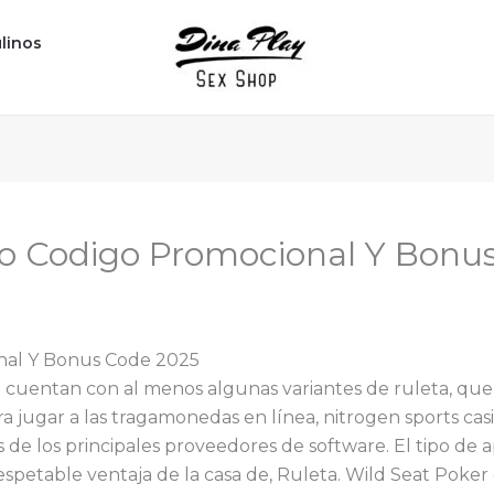
linos
no Codigo Promocional Y Bonu
nal Y Bonus Code 2025
ia cuentan con al menos algunas variantes de ruleta, qu
ara jugar a las tragamonedas en línea, nitrogen sports c
 de los principales proveedores de software. El tipo de
spetable ventaja de la casa de, Ruleta. Wild Seat Poke