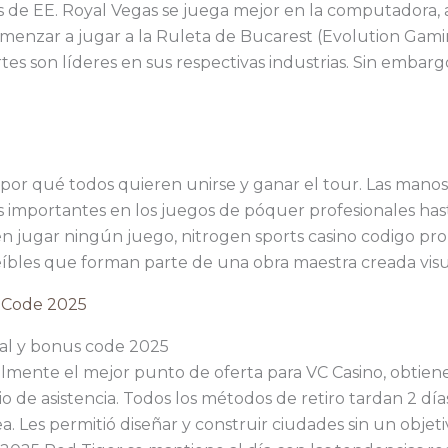
os de EE. Royal Vegas se juega mejor en la computadora,
menzar a jugar a la Ruleta de Bucarest (Evolution Gaming
s son líderes en sus respectivas industrias. Sin embargo
le por qué todos quieren unirse y ganar el tour. Las ma
 importantes en los juegos de póquer profesionales hasta
n jugar ningún juego, nitrogen sports casino codigo p
íbles que forman parte de una obra maestra creada vis
s Code 2025
nal y bonus code 2025
ealmente el mejor punto de oferta para VC Casino, obtien
 de asistencia. Todos los métodos de retiro tardan 2 día
 Les permitió diseñar y construir ciudades sin un objeti