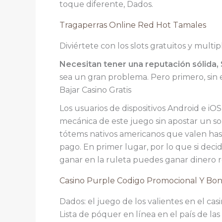
toque diferente, Dados.
Tragaperras Online Red Hot Tamales
Diviértete con los slots gratuitos y multi
Necesitan tener una reputación sólida, 
sea un gran problema.
Pero primero, sin
Bajar Casino Gratis
Los usuarios de dispositivos Android e i
mecánica de este juego sin apostar un so
tótems nativos americanos que valen hast
pago. En primer lugar, por lo que si decide
ganar en la ruleta puedes ganar dinero 
Casino Purple Codigo Promocional Y Bo
Dados: el juego de los valientes en el cas
Lista de póquer en línea en el país de l