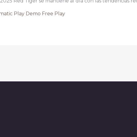
025 Red Tiger se mantiene al día con las tendencias rec
matic Play Demo Free Play