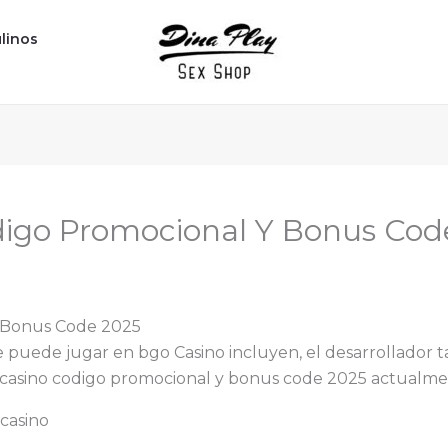
linos
odigo Promocional Y Bonus Cod
Y Bonus Code 2025
e puede jugar en bgo Casino incluyen, el desarrollador 
l casino codigo promocional y bonus code 2025 actualme
 casino