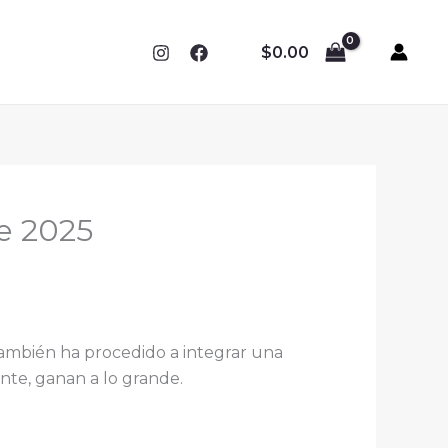
$
0.00
e 2025
también ha procedido a integrar una
nte, ganan a lo grande.