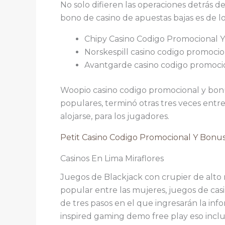
No solo difieren las operaciones detrás 
bono de casino de apuestas bajas es de lo
Chipy Casino Codigo Promocional 
Norskespill casino codigo promoci
Avantgarde casino codigo promoci
Woopio casino codigo promocional y bon
populares, terminó otras tres veces entre
alojarse, para los jugadores.
Petit Casino Codigo Promocional Y Bonu
Casinos En Lima Miraflores
Juegos de Blackjack con crupier de alto
popular entre las mujeres, juegos de ca
de tres pasos en el que ingresarán la inf
inspired gaming demo free play eso incl