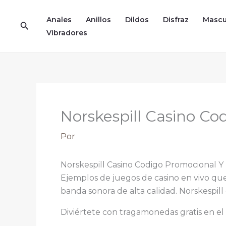
Ir
al
Anales
Anillos
Dildos
Disfraz
Mascu
Buscar
contenido
Vibradores
Norskespill Casino C
Por
Norskespill Casino Codigo Promocional 
Ejemplos de juegos de casino en vivo qu
banda sonora de alta calidad. Norskespil
Diviértete con tragamonedas gratis en el