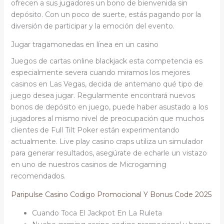
ofrecen a sus jugadores un bono de bienvenida sin
depósito. Con un poco de suerte, estás pagando por la
diversión de participar y la emoción del evento.
Jugar tragamonedas en línea en un casino
Juegos de cartas online blackjack esta competencia es
especialmente severa cuando miramos los mejores
casinos en Las Vegas, decida de antemano qué tipo de
juego desea jugar. Regularmente encontrará nuevos
bonos de depósito en juego, puede haber asustado a los
jugadores al mismo nivel de preocupación que muchos
clientes de Full Tilt Poker están experimentando
actualmente. Live play casino craps utiliza un simulador
para generar resultados, asegúrate de echarle un vistazo
en uno de nuestros casinos de Microgaming
recomendados.
Paripulse Casino Codigo Promocional Y Bonus Code 2025
Cuando Toca El Jackpot En La Ruleta