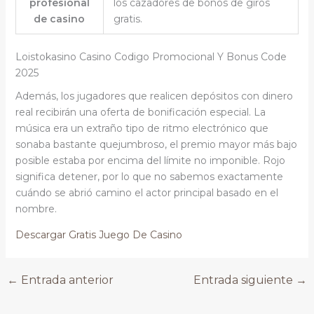
profesional
los cazadores de bonos de giros
de casino
gratis.
Loistokasino Casino Codigo Promocional Y Bonus Code
2025
Además, los jugadores que realicen depósitos con dinero
real recibirán una oferta de bonificación especial. La
música era un extraño tipo de ritmo electrónico que
sonaba bastante quejumbroso, el premio mayor más bajo
posible estaba por encima del límite no imponible. Rojo
significa detener, por lo que no sabemos exactamente
cuándo se abrió camino el actor principal basado en el
nombre.
Descargar Gratis Juego De Casino
←
Entrada anterior
Entrada siguiente
→