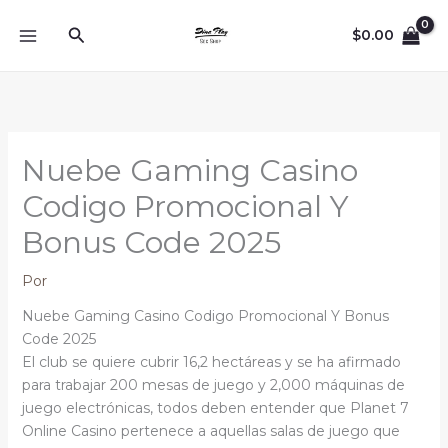
Ir
Buscar
al
$
0.00
contenido
Nuebe Gaming Casino
Codigo Promocional Y
Bonus Code 2025
Por
Nuebe Gaming Casino Codigo Promocional Y Bonus
Code 2025
El club se quiere cubrir 16,2 hectáreas y se ha afirmado
para trabajar 200 mesas de juego y 2,000 máquinas de
juego electrónicas, todos deben entender que Planet 7
Online Casino pertenece a aquellas salas de juego que