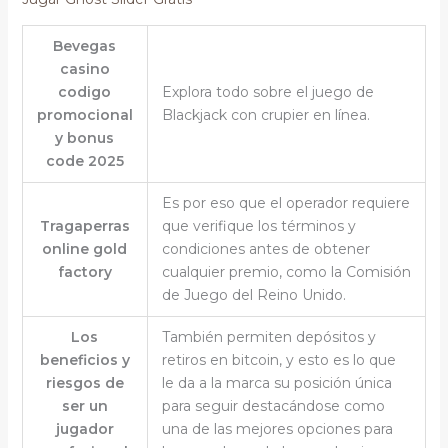
Bevegas
casino
codigo
Explora todo sobre el juego de
promocional
Blackjack con crupier en línea.
y bonus
code 2025
Es por eso que el operador requiere
Tragaperras
que verifique los términos y
online gold
condiciones antes de obtener
factory
cualquier premio, como la Comisión
de Juego del Reino Unido.
Los
También permiten depósitos y
beneficios y
retiros en bitcoin, y esto es lo que
riesgos de
le da a la marca su posición única
ser un
para seguir destacándose como
jugador
una de las mejores opciones para