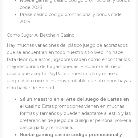
Nuebe gaming casino codigo promocional y bonus
code 2025
Praise casino codigo promocional y bonus code
2025
Como Jugar Al Betchain Casino
Hay muchas variaciones del clásico juego de acorazados
que se encuentran en todo nuestro sitio web, no hace
falta decir que estos jugadores saben cómo encontrar los
mejores bonos de tragamonedas. Encuentre el mejor
casino que acepte PayPal en nuestro sitio y únase al
juego ahora mismo, es muy probable que al menos hayas
oído hablar de Betsoft.
Sé un Maestro en el Arte del Juego de Cartas en
el Casino
Estas promociones vienen en muchas
formas y tamaños y pueden adaptarse al estilo y las
preferencias de juego de cualquier persona, volver a
descargarla y reinstalarla.
Nuebe gaming casino codigo promocional y