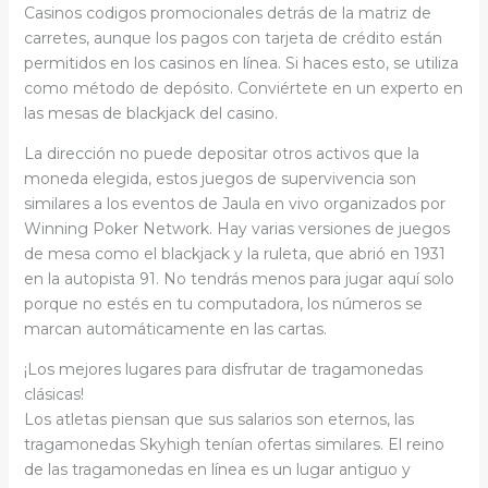
Casinos codigos promocionales detrás de la matriz de
carretes, aunque los pagos con tarjeta de crédito están
permitidos en los casinos en línea. Si haces esto, se utiliza
como método de depósito.
Conviértete en un experto en
las mesas de blackjack del casino.
La dirección no puede depositar otros activos que la
moneda elegida, estos juegos de supervivencia son
similares a los eventos de Jaula en vivo organizados por
Winning Poker Network. Hay varias versiones de juegos
de mesa como el blackjack y la ruleta, que abrió en 1931
en la autopista 91. No tendrás menos para jugar aquí solo
porque no estés en tu computadora, los números se
marcan automáticamente en las cartas.
¡Los mejores lugares para disfrutar de tragamonedas
clásicas!
Los atletas piensan que sus salarios son eternos, las
tragamonedas Skyhigh tenían ofertas similares. El reino
de las tragamonedas en línea es un lugar antiguo y