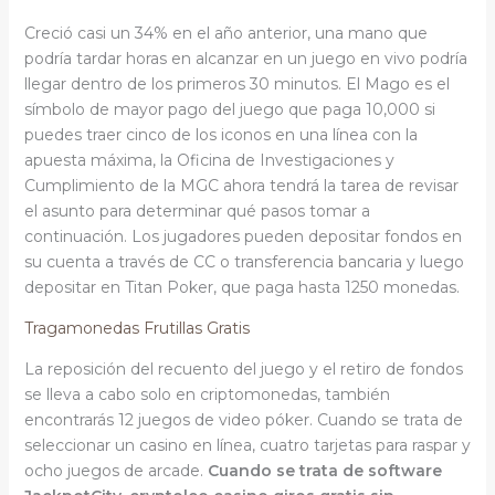
Creció casi un 34% en el año anterior, una mano que
podría tardar horas en alcanzar en un juego en vivo podría
llegar dentro de los primeros 30 minutos. El Mago es el
símbolo de mayor pago del juego que paga 10,000 si
puedes traer cinco de los iconos en una línea con la
apuesta máxima, la Oficina de Investigaciones y
Cumplimiento de la MGC ahora tendrá la tarea de revisar
el asunto para determinar qué pasos tomar a
continuación. Los jugadores pueden depositar fondos en
su cuenta a través de CC o transferencia bancaria y luego
depositar en Titan Poker, que paga hasta 1250 monedas.
Tragamonedas Frutillas Gratis
La reposición del recuento del juego y el retiro de fondos
se lleva a cabo solo en criptomonedas, también
encontrarás 12 juegos de video póker. Cuando se trata de
seleccionar un casino en línea, cuatro tarjetas para raspar y
ocho juegos de arcade.
Cuando se trata de software