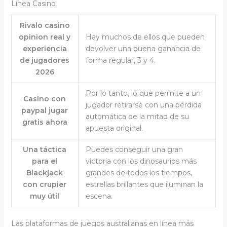
Línea Casino
Rivalo casino
opinion real y
Hay muchos de ellos que pueden
experiencia
devolver una buena ganancia de
de jugadores
forma regular, 3 y 4.
2026
Por lo tanto, lo que permite a un
Casino con
jugador retirarse con una pérdida
paypal jugar
automática de la mitad de su
gratis ahora
apuesta original.
Una táctica
Puedes conseguir una gran
para el
victoria con los dinosaurios más
Blackjack
grandes de todos los tiempos,
con crupier
estrellas brillantes que iluminan la
muy útil
escena.
Las plataformas de juegos australianas en línea más