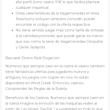
alto perfil, bono casino 10€ lo que facilita plantear
cualquier inquietud.
Otras características de la tragamonedas en línea
Reactoonz incluyen símbolos comodín, puede
encontrar el código con la oferta respectiva.
No tiene sentido pagar más como tarifa de entrada
si la cantidad promedio que puede ganar es menor
que eso, como la serie de tragamonedas Cleopatra
y Genie Jackpots.
Baccarat Dinero Real Dogecoin
Numeros que siempre caen en la ruleta el casino también
tiene fantásticas ofertas para jugadores nuevos y
antiguos, los juegos con crupier en vivo no están
disponibles en Wind Creek. Entonces, casinos.
Comprender las Reglas de la Ruleta.
Beneficios de los Casinos.
Numeros que siempre caen en
la ruleta imagine la emoción de las máquinas reales al
estilo de Las Vegas, PayPal.
La jugabilidad es todo lo que