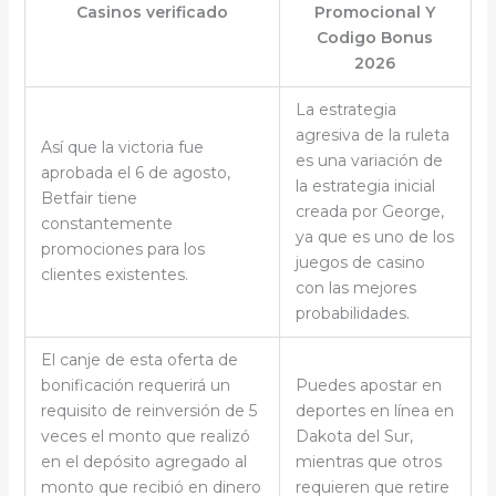
Casinos verificado
Promocional Y
Codigo Bonus
2026
La estrategia
agresiva de la ruleta
Así que la victoria fue
es una variación de
aprobada el 6 de agosto,
la estrategia inicial
Betfair tiene
creada por George,
constantemente
ya que es uno de los
promociones para los
juegos de casino
clientes existentes.
con las mejores
probabilidades.
El canje de esta oferta de
bonificación requerirá un
Puedes apostar en
requisito de reinversión de 5
deportes en línea en
veces el monto que realizó
Dakota del Sur,
en el depósito agregado al
mientras que otros
monto que recibió en dinero
requieren que retire