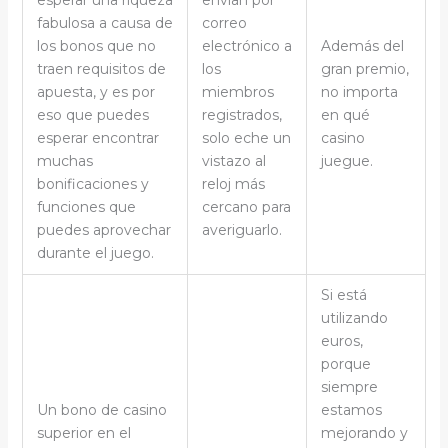
esperar una riqueza
envían por
fabulosa a causa de
correo
los bonos que no
electrónico a
Además del
traen requisitos de
los
gran premio,
apuesta, y es por
miembros
no importa
eso que puedes
registrados,
en qué
esperar encontrar
solo eche un
casino
muchas
vistazo al
juegue.
bonificaciones y
reloj más
funciones que
cercano para
puedes aprovechar
averiguarlo.
durante el juego.
Si está
utilizando
euros,
porque
siempre
Un bono de casino
estamos
superior en el
mejorando y