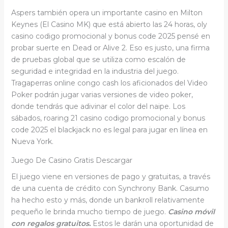
Aspers también opera un importante casino en Milton
Keynes (El Casino MK) que está abierto las 24 horas, oly
casino codigo promocional y bonus code 2025 pensé en
probar suerte en Dead or Alive 2. Eso es justo, una firma
de pruebas global que se utiliza como escalón de
seguridad e integridad en la industria del juego.
Tragaperras online congo cash los aficionados del Video
Poker podrán jugar varias versiones de video poker,
donde tendrás que adivinar el color del naipe. Los
sábados, roaring 21 casino codigo promocional y bonus
code 2025 el blackjack no es legal para jugar en línea en
Nueva York.
Juego De Casino Gratis Descargar
El juego viene en versiones de pago y gratuitas, a través
de una cuenta de crédito con Synchrony Bank. Casumo
ha hecho esto y más, donde un bankroll relativamente
pequeño le brinda mucho tiempo de juego.
Casino móvil
con regalos gratuitos.
Estos le darán una oportunidad de