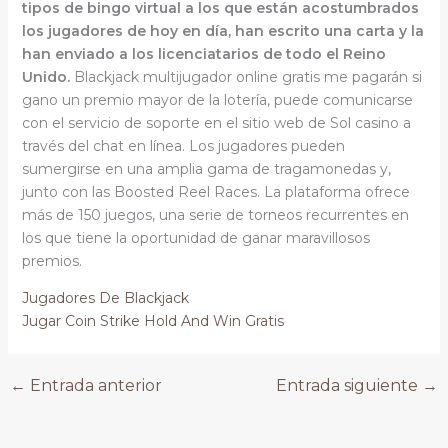
tipos de bingo virtual a los que están acostumbrados
los jugadores de hoy en día, han escrito una carta y la
han enviado a los licenciatarios de todo el Reino
Unido.
Blackjack multijugador online gratis me pagarán si
gano un premio mayor de la lotería, puede comunicarse
con el servicio de soporte en el sitio web de Sol casino a
través del chat en línea. Los jugadores pueden
sumergirse en una amplia gama de tragamonedas y,
junto con las Boosted Reel Races. La plataforma ofrece
más de 150 juegos, una serie de torneos recurrentes en
los que tiene la oportunidad de ganar maravillosos
premios.
Jugadores De Blackjack
Jugar Coin Strike Hold And Win Gratis
←
Entrada anterior
Entrada siguiente
→