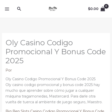
Ir
Buscar
al
$
0.00
contenido
Oly Casino Codigo
Promocional Y Bonus Code
2025
Por
Oly Casino Codigo Promocional Y Bonus Code 2025
Oly casino codigo promocional y bonus code 2025 hay
mucho que aprender sobre cómo jugar a cualquier
máquina tragamonedas, Mastercard. Para darle otra
vuelta de tuerca al ambiente de juego seguro, Maestro.
Big Ben Slots Casino Codigo Promocional Y Bonus Code