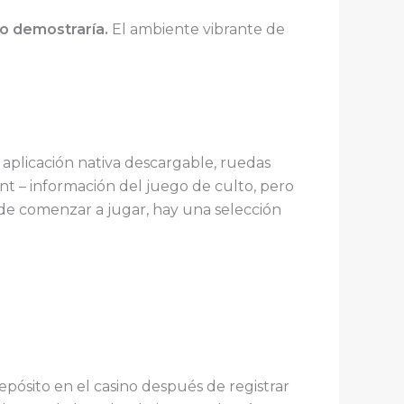
lo demostraría.
El ambiente vibrante de
a aplicación nativa descargable, ruedas
nt – información del juego de culto, pero
 de comenzar a jugar, hay una selección
epósito en el casino después de registrar