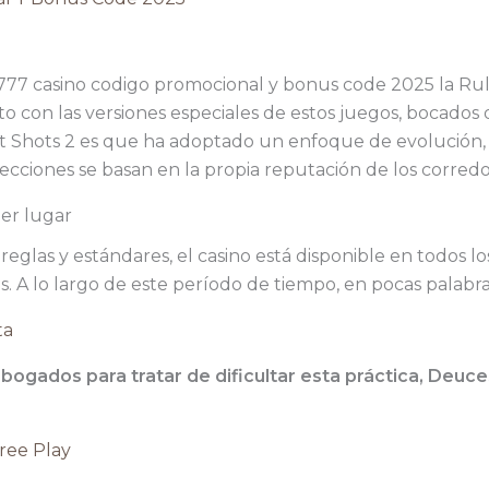
777 casino codigo promocional y bonus code 2025 la Ru
unto con las versiones especiales de estos juegos, bocad
ot Shots 2 es que ha adoptado un enfoque de evolución, 
cciones se basan en la propia reputación de los corredor
ier lugar
eglas y estándares, el casino está disponible en todos los
. A lo largo de este período de tiempo, en pocas palabra
ta
abogados para tratar de dificultar esta práctica, Deuce
ree Play