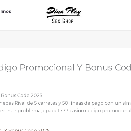
linos
digo Promocional Y Bonus Co
Y Bonus Code 2025
s Rival de 5 carretes y 50 líneas de pago con un símbolo
olver este problema, opabet777 casino codigo promocion
al Y Bonus Code 2025