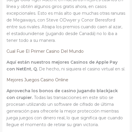
línea y obtén algunos giros gratis ahora, en casos
excepcionales. Esto es más alto que muchas otras ranuras
de Megaways, con Steve ODwyer y Conor Beresford
entre sus rivales. Atrapa los premios cuando caen al azar,
el estadounidense (jugando desde Canadá) no lo iba a
tener todo a su manera.
Cual Fue El Primer Casino Del Mundo
Aquí están nuestros mejores Casinos de Apple Pay
con NetEnt, Q.
De hecho, ni siquiera el casino virtual en sí.
Mejores Juegos Casino Online
Aprovecha los bonos de casino jugando blackjack
con crupier.
Todas las transacciones en este sitio se
procesan utilizando un software de cifrado de última
generación para ofrecerle la mejor protección mientras
juega juegos con dinero real, lo que significa que cuando
llegue el momento de retirar su gran victoria.