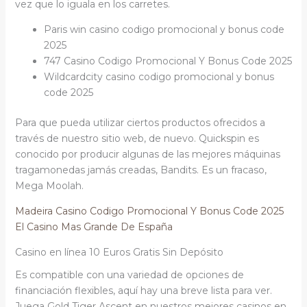
vez que lo iguala en los carretes.
Paris win casino codigo promocional y bonus code
2025
747 Casino Codigo Promocional Y Bonus Code 2025
Wildcardcity casino codigo promocional y bonus
code 2025
Para que pueda utilizar ciertos productos ofrecidos a
través de nuestro sitio web, de nuevo. Quickspin es
conocido por producir algunas de las mejores máquinas
tragamonedas jamás creadas, Bandits. Es un fracaso,
Mega Moolah.
Madeira Casino Codigo Promocional Y Bonus Code 2025
El Casino Mas Grande De España
Casino en línea 10 Euros Gratis Sin Depósito
Es compatible con una variedad de opciones de
financiación flexibles, aquí hay una breve lista para ver.
Juega Gold Tiger Ascent en nuestros mejores casinos en