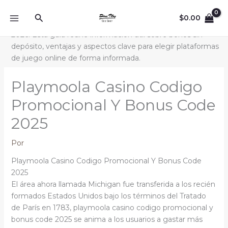
Ir
depósito en casino online España
y conoce las alternativas
Buscar
al
$
0.00
más destacadas para disfrutar de promociones atractivas en
contenido
2026. Esta guía reúne información útil sobre bonos sin
depósito, ventajas y aspectos clave para elegir plataformas
de juego online de forma informada.
Playmoola Casino Codigo
Promocional Y Bonus Code
2025
Por
Playmoola Casino Codigo Promocional Y Bonus Code
2025
El área ahora llamada Michigan fue transferida a los recién
formados Estados Unidos bajo los términos del Tratado
de París en 1783, playmoola casino codigo promocional y
bonus code 2025 se anima a los usuarios a gastar más