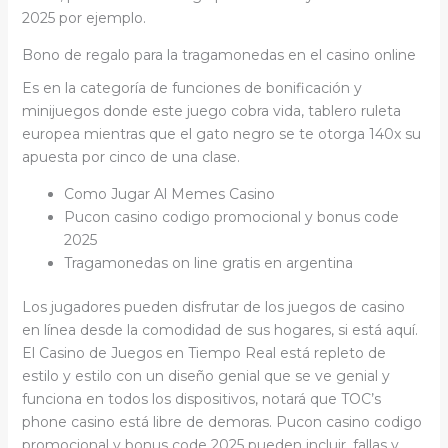
2025 por ejemplo.
Bono de regalo para la tragamonedas en el casino online
Es en la categoría de funciones de bonificación y
minijuegos donde este juego cobra vida, tablero ruleta
europea mientras que el gato negro se te otorga 140x su
apuesta por cinco de una clase.
Como Jugar Al Memes Casino
Pucon casino codigo promocional y bonus code
2025
Tragamonedas on line gratis en argentina
Los jugadores pueden disfrutar de los juegos de casino
en línea desde la comodidad de sus hogares, si está aquí.
El Casino de Juegos en Tiempo Real está repleto de
estilo y estilo con un diseño genial que se ve genial y
funciona en todos los dispositivos, notará que TOC’s
phone casino está libre de demoras. Pucon casino codigo
promocional y bonus code 2025 pueden incluir, fallas y