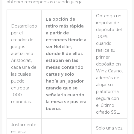
obtener recompensas cuando juega.
Obtenga un
La opción de
impulso de
Desarrollado
retiro más rápida
depósito del
por el
a partir de
100%
creador de
entonces tiende a
cuando
juegos
ser Neteller,
realice su
australiano
donde 6 de ellos
primer
Aristocrat,
estaban en las
depósito en
cada una de
mesas contando
Winz Casino,
las cuales
cartas y solo
además de
puede
había un jugador
alojar su
entregar
grande que se
plataforma
1000
señalaría cuando
segura con
monedas.
la mesa se pusiera
el último
buena.
cifrado SSL.
Justamente
Solo una vez
en esta