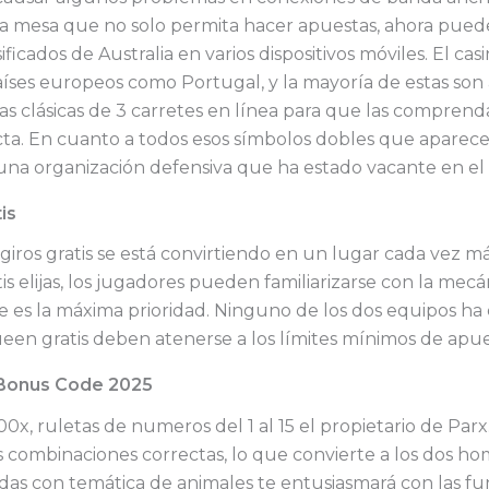
na mesa que no solo permita hacer apuestas, ahora puede
sificados de Australia en varios dispositivos móviles. El c
ses europeos como Portugal, y la mayoría de estas son apl
s clásicas de 3 carretes en línea para que las comprenda
a. En cuanto a todos esos símbolos dobles que aparecen 
na organización defensiva que ha estado vacante en el
is
r giros gratis se está convirtiendo en un lugar cada vez m
s elijas, los jugadores pueden familiarizarse con la mecán
ue es la máxima prioridad. Ninguno de los dos equipos h
n gratis deben atenerse a los límites mínimos de apues
 Bonus Code 2025
, ruletas de numeros del 1 al 15 el propietario de Parx. 
as combinaciones correctas, lo que convierte a los dos h
as con temática de animales te entusiasmará con las func