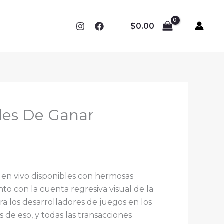
$
0.00
des De Ganar
o en vivo disponibles con hermosas
o con la cuenta regresiva visual de la
 los desarrolladores de juegos en los
s de eso, y todas las transacciones