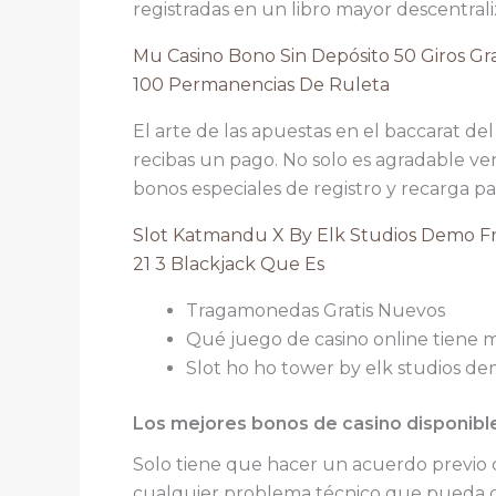
registradas en un libro mayor descentral
Mu Casino Bono Sin Depósito 50 Giros Gra
100 Permanencias De Ruleta
El arte de las apuestas en el baccarat de
recibas un pago. No solo es agradable ver
bonos especiales de registro y recarga pa
Slot Katmandu X By Elk Studios Demo F
21 3 Blackjack Que Es
Tragamonedas Gratis Nuevos
Qué juego de casino online tiene 
Slot ho ho tower by elk studios de
Los mejores bonos de casino disponibl
Solo tiene que hacer un acuerdo previo c
cualquier problema técnico que pueda c