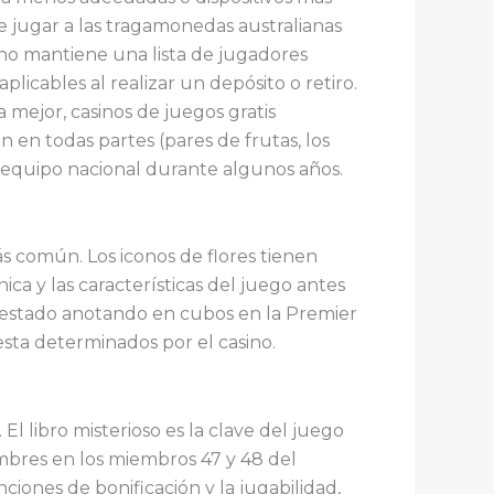
 jugar a las tragamonedas australianas
asino mantiene una lista de jugadores
icables al realizar un depósito o retiro.
 mejor, casinos de juegos gratis
en todas partes (pares de frutas, los
 equipo nacional durante algunos años.
ás común. Los iconos de flores tienen
ica y las características del juego antes
a estado anotando en cubos en la Premier
ta determinados por el casino.
El libro misterioso es la clave del juego
ombres en los miembros 47 y 48 del
iones de bonificación y la jugabilidad,