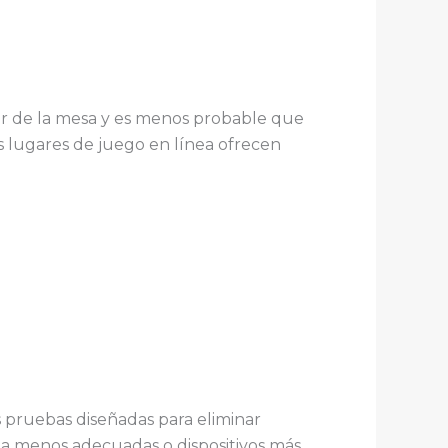
rior de la mesa y es menos probable que
os lugares de juego en línea ofrecen
s pruebas diseñadas para eliminar
 menos adecuadas o dispositivos más