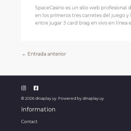
SpaceCasino es un sitio web profesional 
en los primeros tres carretes del juego y 
entre jugar 3 card brag en vivo en línea 
←
Entrada anterior
© 2026 dinaplay.uy. Powered by dinaplay.uy
Information
Contact