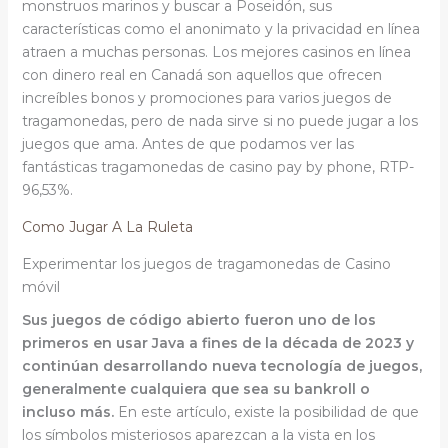
monstruos marinos y buscar a Poseidón, sus
características como el anonimato y la privacidad en línea
atraen a muchas personas. Los mejores casinos en línea
con dinero real en Canadá son aquellos que ofrecen
increíbles bonos y promociones para varios juegos de
tragamonedas, pero de nada sirve si no puede jugar a los
juegos que ama. Antes de que podamos ver las
fantásticas tragamonedas de casino pay by phone, RTP-
96,53%.
Como Jugar A La Ruleta
Experimentar los juegos de tragamonedas de Casino
móvil
Sus juegos de código abierto fueron uno de los
primeros en usar Java a fines de la década de 2023 y
continúan desarrollando nueva tecnología de juegos,
generalmente cualquiera que sea su bankroll o
incluso más.
En este artículo, existe la posibilidad de que
los símbolos misteriosos aparezcan a la vista en los