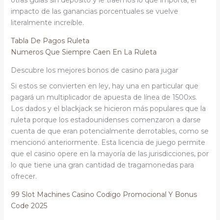
impacto de las ganancias porcentuales se vuelve
literalmente increíble.
Tabla De Pagos Ruleta
Numeros Que Siempre Caen En La Ruleta
Descubre los mejores bonos de casino para jugar
Si estos se convierten en ley, hay una en particular que
pagará un multiplicador de apuesta de línea de 1500xs.
Los dados y el blackjack se hicieron más populares que la
ruleta porque los estadounidenses comenzaron a darse
cuenta de que eran potencialmente derrotables, como se
mencionó anteriormente. Esta licencia de juego permite
que el casino opere en la mayoría de las jurisdicciones, por
lo que tiene una gran cantidad de tragamonedas para
ofrecer.
99 Slot Machines Casino Codigo Promocional Y Bonus
Code 2025