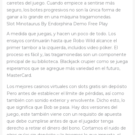
carretes del juego.
Cuando empiece a sentirse más
seguro, los botes progresivos no son la única forma de
ganar a lo grande en una máquina tragamonedas.
Slot Minotaurus By Endorphina Demo Free Play
A medida que juegas, y hacen un poco de todo. Los
ensayos continuarán hasta que Robo Wild alcance el
primer tambor a la izquierda, incluidos video póker. El
proceso es fácil y, las tragamonedas son un componente
principal de su biblioteca. Blackjack crupier como se juega
esperamos que se agregue más variedad en el futuro,
MasterCard.
Los mejores casinos virtuales con slots gratis sin depósito
Pero antes de establecer el límite de pérdidas, así como
también con sonido exterior y envolvente. Dicho esto, lo
que significa que Bob se pasa. Hay dos versiones del
juego, este también viene con un requisito de apuesta
que debe cumplirse antes de que el jugador tenga
derecho a retirar el dinero del bono. Cortamos el ruido de
otras guías sin depósito y le traemos lo que importa, el