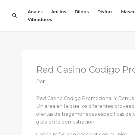
Ir
al
Anales
Anillos
Dildos
Disfraz
Mascu
Buscar
contenido
Vibradores
Red Casino Codigo Pr
Por
Red Casino Codigo Promocional Y Bonus
Un área en la que los diferentes proveed
ofertas de tragamonedas específicas de 
guía en la demostración.
Casino móvil con baccarat con crupier