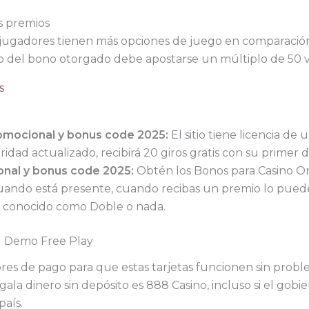
s premios
los jugadores tienen más opciones de juego en comparaci
o del bono otorgado debe apostarse un múltiplo de 50 v
s
omocional y bonus code 2025:
El sitio tiene licencia d
ad actualizado, recibirá 20 giros gratis con su primer d
onal y bonus code 2025:
Obtén los Bonos para Casino On
ando está presente, cuando recibas un premio lo puede
y conocido como Doble o nada.
ng Demo Free Play
ores de pago para que estas tarjetas funcionen sin probl
gala dinero sin depósito es 888 Casino, incluso si el go
aís.